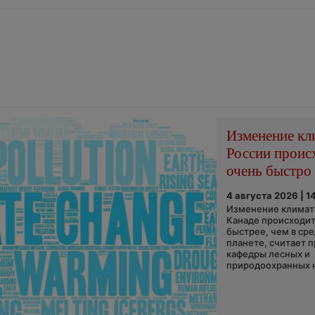
Изменение кл
России проис
очень быстро
4 августа 2026 | 1
Изменение климата
Канаде происходит
быстрее, чем в ср
планете, считает 
кафедры лесных и
природоохранных н