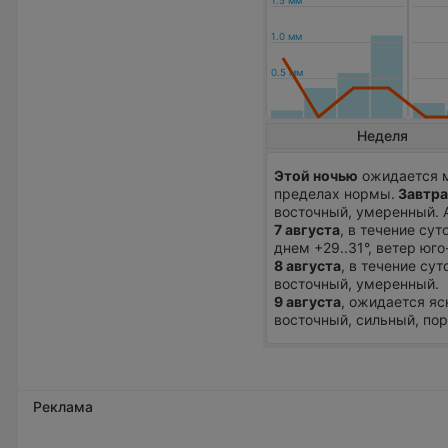
Неделя
Этой ночью
ожидается м
пределах нормы.
Завтра
восточный, умеренный. 
7 августа
, в течение су
днем +29..31°, ветер юг
8 августа
, в течение сут
восточный, умеренный.
9 августа
, ожидается яс
восточный, сильный, пор
Реклама