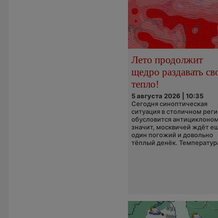
Лето продолжит
щедро раздавать св
тепло!
5 августа 2026 | 10:35
Сегодня синоптическая
ситуация в столичном рег
обусловится антициклоном
значит, москвичей ждёт е
один погожий и довольно
тёплый денёк. Температура