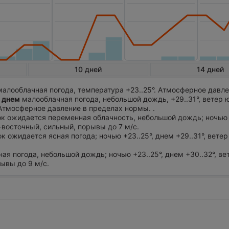
10 дней
14 дней
алооблачная погода, температура +23..25°. Атмосферное давле
 днем
малооблачная погода, небольшой дождь, +29..31°, ветер 
Атмосферное давление в пределах нормы. .
ток ожидается переменная облачность, небольшой дождь; ночью 
о-восточный, сильный, порывы до 7 м/с.
ок ожидается ясная погода; ночью +23..25°, днем +29..31°, ветер
ная погода, небольшой дождь; ночью +23..25°, днем +30..32°, ве
ывы до 9 м/с.