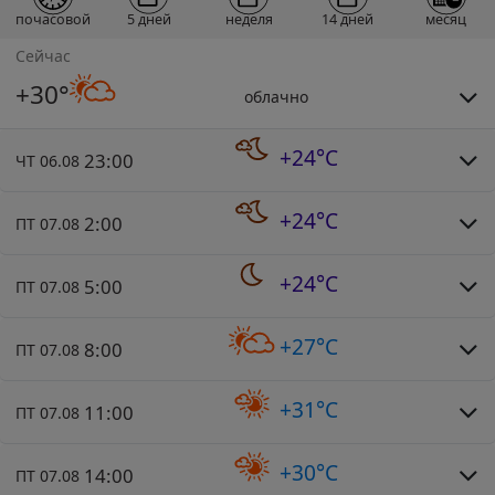
почасовой
5 дней
неделя
14 дней
месяц
Сейчас
+30°
облачно
+24°C
23:00
ЧТ 06.08
+24°C
2:00
ПТ 07.08
+24°C
5:00
ПТ 07.08
+27°C
8:00
ПТ 07.08
+31°C
11:00
ПТ 07.08
+30°C
14:00
ПТ 07.08