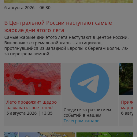
6 августа 2026 | 06:30
В Центральной России наступают самые
жаркие дни этого лета
Самые жаркие дни этого лета наступают в центре России.
Виновник экстремальной жары – антициклон,
протянувшийся из Западной Европы к берегам Волги. Из-
за перегрева земной...
Лето продолжит щедро
Прилож
раздавать своё тепло!
маршру
Следите за развитием
5 августа 2026 | 13:35
6 авгус
событий в нашем
Телеграм-канале