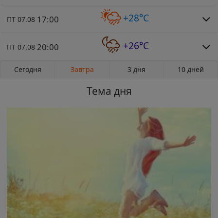
+28°C
17:00
ПТ 07.08
+26°C
20:00
ПТ 07.08
Сегодня
Завтра
3 дня
10 дней
Тема дня