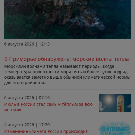
6 августа 2026 | 12:13
В Приморье обнаружены морские волны тепла
Морскими волнами тепла называют периоды, когда
температура поверхности моря пять и более суток подряд
оказывается заметно выше обычной климатической нормы
для этого района и...
6 августа 2026 | 07:16
Июль в России стал самым тёплым за всю
историю
4 августа 2026 | 17:20
Изменение климата России происходит