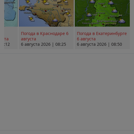
Погода в Краснодаре 6
Погода в Екатеринбурге
уста
августа
6 августа
08:12
6 августа 2026 | 08:25
6 августа 2026 | 08:50