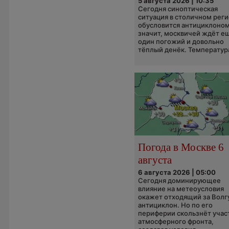
5 августа 2026 | 10:35
Сегодня синоптическая
ситуация в столичном рег
обусловится антициклоном
значит, москвичей ждёт е
один погожий и довольно
тёплый денёк. Температура
Погода в Москве 6
августа
6 августа 2026 | 05:00
Сегодня доминирующее
влияние на метеоусловия
окажет отходящий за Волг
антициклон. Но по его
периферии скользнёт учас
атмосферного фронта,