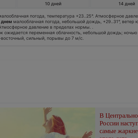
10 дней
14 дней
алооблачная погода, температура +23..25°. Атмосферное давле
 днем
малооблачная погода, небольшой дождь, +29..31°, ветер 
Атмосферное давление в пределах нормы. .
ток ожидается переменная облачность, небольшой дождь; ночью 
о-восточный, сильный, порывы до 7 м/с.
В Центральн
России насту
самые жаркие