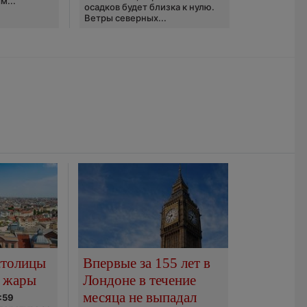
м...
осадков будет близка к нулю.
Ветры северных...
столицы
Впервые за 155 лет в
 жары
Лондоне в течение
месяца не выпадал
:59