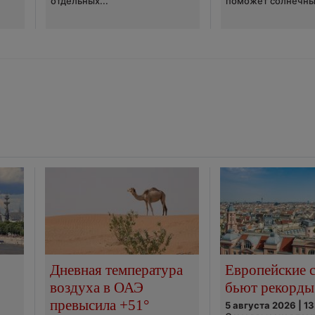
отдельных...
поможет солнечны
Дневная температура
Европейские 
воздуха в ОАЭ
бьют рекорды
превысила +51°
5 августа 2026 | 13