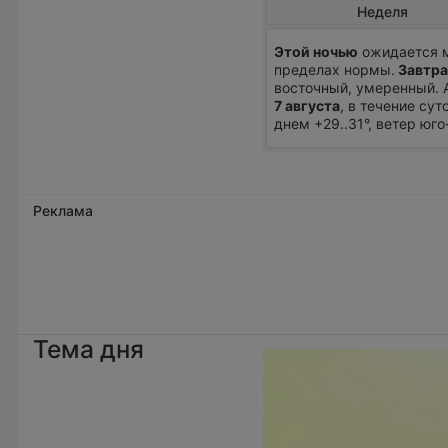
Неделя
Этой ночью
ожидается м
пределах нормы.
Завтра
восточный, умеренный. 
7 августа
, в течение су
днем +29..31°, ветер юг
Реклама
Тема дня