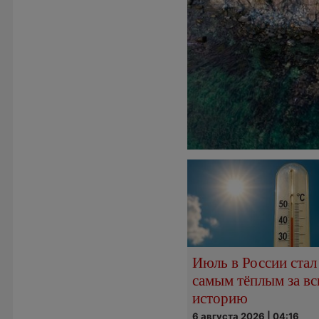
Июль в России стал
самым тёплым за в
историю
6 августа 2026 | 04:16