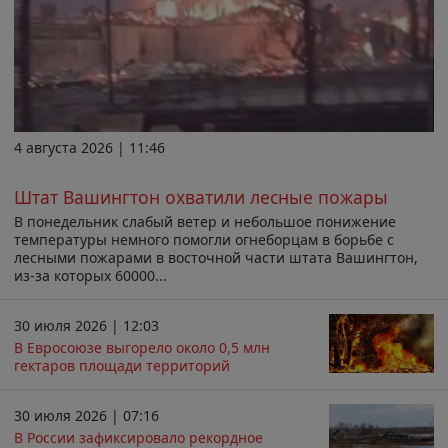
4 августа 2026 | 11:46
Штат Вашингтон охватили лесные пожары
В понедельник слабый ветер и небольшое понижение
температуры немного помогли огнеборцам в борьбе с
лесными пожарами в восточной части штата Вашингтон,
из-за которых 60000...
30 июля 2026 | 12:03
В Евросоюзе выгорело около 0,5 млн
гектаров площади территорий
30 июля 2026 | 07:16
В России зафиксировало рекордное