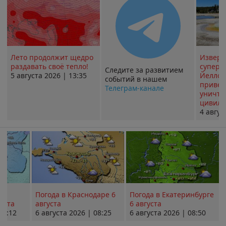
Лето продолжит щедро
Извер
раздавать своё тепло!
суперв
Следите за развитием
5 августа 2026 | 13:35
Йеллоу
событий в нашем
привед
Телеграм-канале
уничт
цивили
4 авгус
Погода в Краснодаре 6
Погода в Екатеринбурге
уста
августа
6 августа
08:12
6 августа 2026 | 08:25
6 августа 2026 | 08:50