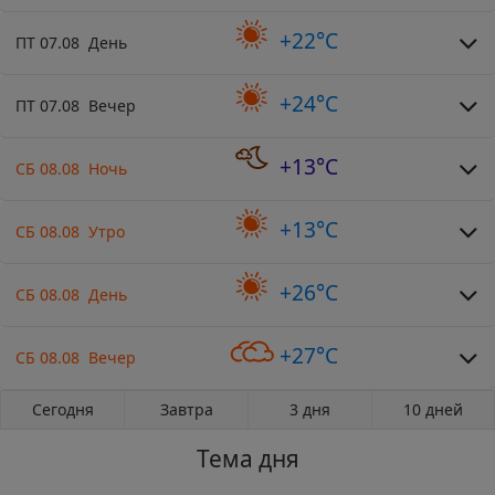
+22°C
ПТ 07.08 День
+24°C
ПТ 07.08 Вечер
+13°C
СБ 08.08 Ночь
+13°C
СБ 08.08 Утро
+26°C
СБ 08.08 День
+27°C
СБ 08.08 Вечер
Сегодня
Завтра
3 дня
10 дней
Тема дня