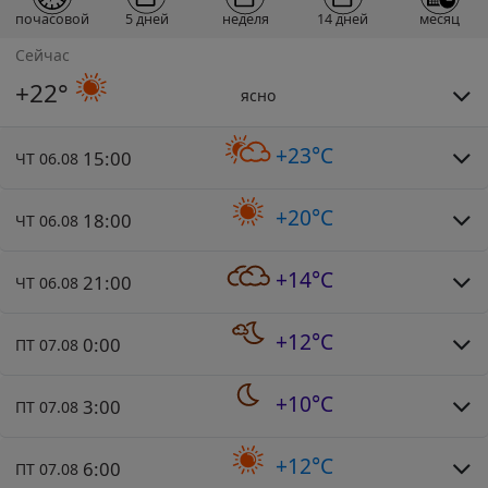
почасовой
5 дней
неделя
14 дней
месяц
Сейчас
+22°
ясно
+23°C
15:00
ЧТ 06.08
+20°C
18:00
ЧТ 06.08
+14°C
21:00
ЧТ 06.08
+12°C
0:00
ПТ 07.08
+10°C
3:00
ПТ 07.08
+12°C
6:00
ПТ 07.08