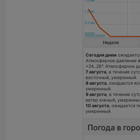
Неделя
Сегодня днем
ожидается
Атмосферное давление в
+24..26°. Атмосферное 
7 августа
, в течение сут
восточный, умеренный.
8 августа
, ожидается яс
умеренный.
9 августа
, в течение су
ветер южный, умеренны
10 августа
, ожидается п
умеренный.
Погода в гор