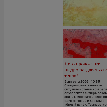
Лето продолжит
щедро раздавать св
тепло!
5 августа 2026 | 10:35
Сегодня синоптическая
ситуация в столичном рег
обусловится антициклоном
значит, москвичей ждёт е
один погожий и довольно
тёплый денёк. Температура