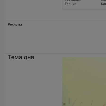
Греция
Ка
Реклама
Тема дня