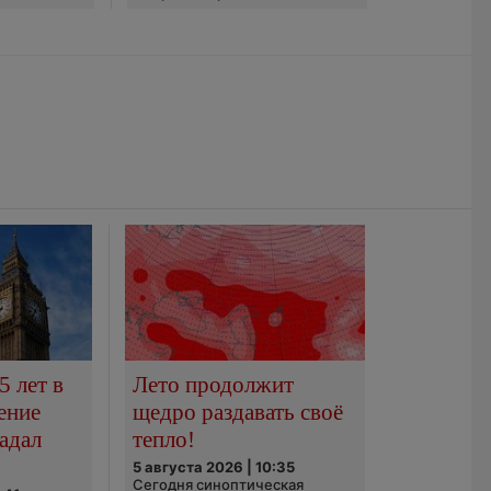
5 лет в
Лето продолжит
ение
щедро раздавать своё
адал
тепло!
5 августа 2026 | 10:35
Сегодня синоптическая