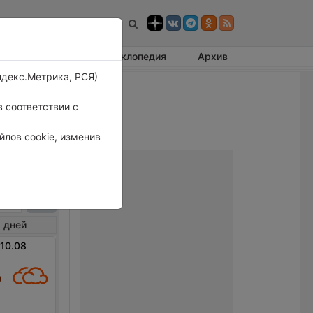
Фотогалерея
Энциклопедия
Архив
ндекс.Метрика, РСЯ)
 соответствии с
лов cookie, изменив
ахань
 дней
 10.08