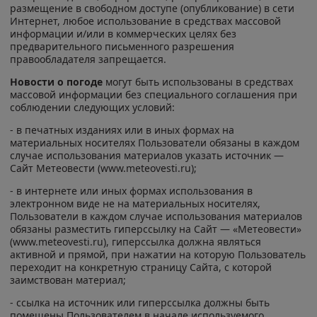
размещение в свободном доступе (опубликование) в сети
Интернет, любое использование в средствах массовой
информации и/или в коммерческих целях без
предварительного письменного разрешения
правообладателя запрещается.
Новости о погоде
могут быть использованы в средствах
массовой информации без специального соглашения при
соблюдении следующих условий:
- в печатных изданиях или в иных формах на
материальных носителях Пользователи обязаны в каждом
случае использования материалов указать источник —
Сайт Метеовести (www.meteovesti.ru);
- в интернете или иных формах использования в
электронном виде не на материальных носителях,
Пользователи в каждом случае использования материалов
обязаны разместить гиперссылку на Сайт — «Метеовести»
(www.meteovesti.ru), гиперссылка должна являться
активной и прямой, при нажатии на которую Пользователь
переходит на конкретную страницу Сайта, с которой
заимствован материал;
- ссылка на источник или гиперссылка должны быть
помещены Пользователем в начале используемого