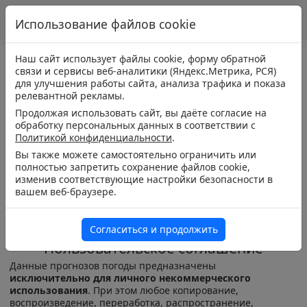
Использование файлов cookie
Наш сайт использует файлы cookie, форму обратной
связи и сервисы веб-аналитики (Яндекс.Метрика, РСЯ)
для улучшения работы сайта, анализа трафика и показа
релевантной рекламы.
Продолжая использовать сайт, вы даёте согласие на
обработку персональных данных в соответствии с
Политикой конфиденциальности
.
Вы также можете самостоятельно ограничить или
полностью запретить сохранение файлов cookie,
изменив соответствующие настройки безопасности в
вашем веб-браузере.
Согласиться и продолжить
Пользовательское соглашение
Данные прогнозов погоды предназначены
исключительно для личного некоммерческого
использования
. При этом любое копирование,
воспроизведение, переработка, распространение,