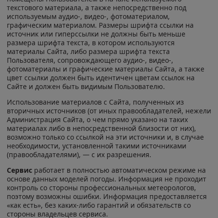
текстового материала, а также непосредственно под
используемым аудио-, видео-, фотоматериалом,
графическим материалом. Размеры шрифта ссылки на
источник или гиперссылки не должны быть меньше
размера шрифта текста, в котором используются
материалы Сайта, либо размера шрифта текста
Пользователя, сопровождающего аудио-, видео-,
фотоматериалы и графические материалы Сайта, а также
цвет ссылки должен быть идентичен цветам ссылок на
Сайте и должен быть видимым Пользователю.
Использование материалов с Сайта, полученных из
вторичных источников (от иных правообладателей, нежели
Администрация Сайта, о чем прямо указано на таких
материалах либо в непосредственной близости от них),
возможно только со ссылкой на эти источники и, в случае
необходимости, установленной такими источниками
(правообладателями), — с их разрешения.
Сервис
работает в полностью автоматическом режиме на
основе данных моделей погоды. Информация не проходит
контроль со стороны профессиональных метеорологов,
поэтому возможны ошибки. Информация предоставляется
«как есть», без каких-либо гарантий и обязательств со
стороны владельцев сервиса.