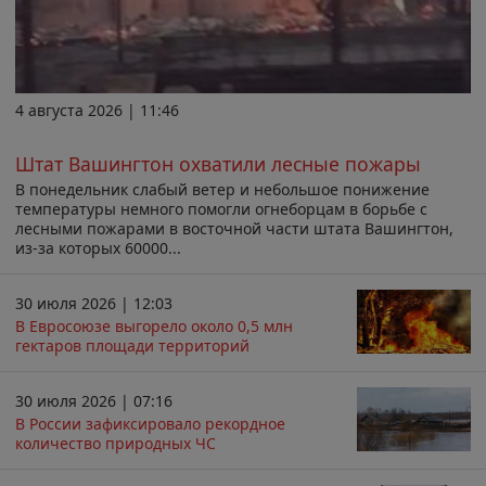
4 августа 2026 | 11:46
Штат Вашингтон охватили лесные пожары
В понедельник слабый ветер и небольшое понижение
температуры немного помогли огнеборцам в борьбе с
лесными пожарами в восточной части штата Вашингтон,
из-за которых 60000...
30 июля 2026 | 12:03
В Евросоюзе выгорело около 0,5 млн
гектаров площади территорий
30 июля 2026 | 07:16
В России зафиксировало рекордное
количество природных ЧС