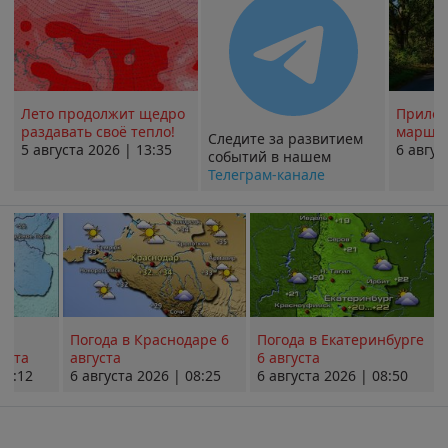
Лето продолжит щедро
Прилож
раздавать своё тепло!
маршру
Следите за развитием
5 августа 2026 | 13:35
6 авгус
событий в нашем
Телеграм-канале
Погода в Краснодаре 6
Погода в Екатеринбурге
уста
августа
6 августа
08:12
6 августа 2026 | 08:25
6 августа 2026 | 08:50