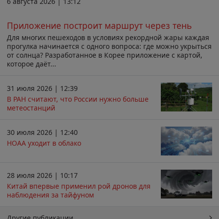
6 августа 2026 | 13:12
Приложение построит маршрут через тень
Для многих пешеходов в условиях рекордной жары каждая
прогулка начинается с одного вопроса: где можно укрыться
от солнца? Разработанное в Корее приложение с картой,
которое даёт...
31 июля 2026 | 12:39
В РАН считают, что России нужно больше
метеостанций
30 июля 2026 | 12:40
НОАА уходит в облако
28 июля 2026 | 10:17
Китай впервые применил рой дронов для
наблюдения за тайфуном
Другие публикации