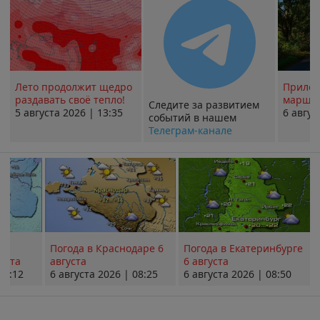
Лето продолжит щедро
Прилож
раздавать своё тепло!
маршру
Следите за развитием
5 августа 2026 | 13:35
6 авгус
событий в нашем
Телеграм-канале
Погода в Краснодаре 6
Погода в Екатеринбурге
уста
августа
6 августа
08:12
6 августа 2026 | 08:25
6 августа 2026 | 08:50