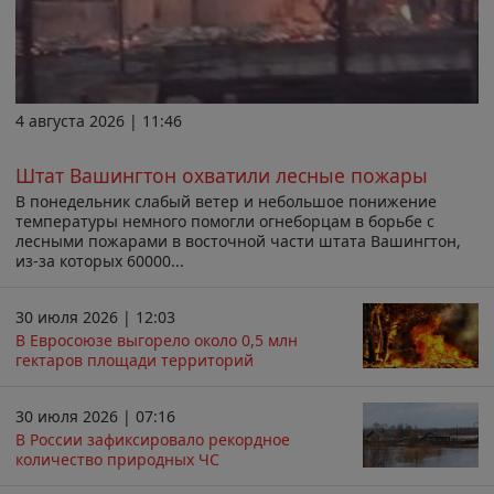
4 августа 2026 | 11:46
Штат Вашингтон охватили лесные пожары
В понедельник слабый ветер и небольшое понижение
температуры немного помогли огнеборцам в борьбе с
лесными пожарами в восточной части штата Вашингтон,
из-за которых 60000...
30 июля 2026 | 12:03
В Евросоюзе выгорело около 0,5 млн
гектаров площади территорий
30 июля 2026 | 07:16
В России зафиксировало рекордное
количество природных ЧС