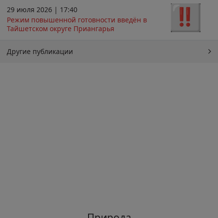
29 июля 2026 | 17:40
Режим повышенной готовности введён в
Тайшетском округе Приангарья
Другие публикации
Природа