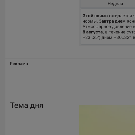
Неделя
Этой ночью
ожидается я
нормы.
Завтра днем
ясна
Атмосферное давление в
8 августа
, в течение су
+23..25°, днем +30..32°
Реклама
Тема дня