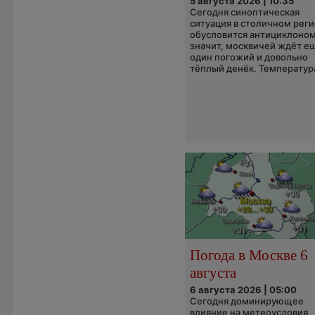
5 августа 2026 | 10:35
Сегодня синоптическая
ситуация в столичном рег
обусловится антициклоном
значит, москвичей ждёт е
один погожий и довольно
тёплый денёк. Температура
Погода в Москве 6
августа
6 августа 2026 | 05:00
Сегодня доминирующее
влияние на метеоусловия