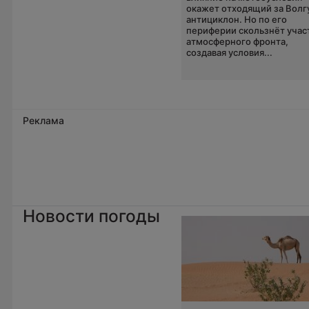
окажет отходящий за Волг
антициклон. Но по его
периферии скользнёт учас
атмосферного фронта,
создавая условия...
Реклама
Новости погоды