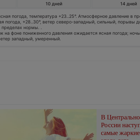
10 дней
14 дней
сная погода, температура +23..25°. Атмосферное давление в п
я погода, +28..30°, ветер северо-западный, сильный, порывы до
 пределах нормы. .
ток на фоне пониженного давления ожидается ясная погода; ноч
, ветер западный, умеренный.
В Центральн
России насту
самые жаркие