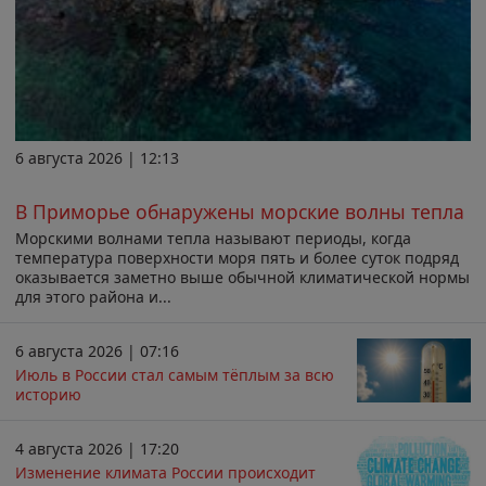
6 августа 2026 | 12:13
В Приморье обнаружены морские волны тепла
Морскими волнами тепла называют периоды, когда
температура поверхности моря пять и более суток подряд
оказывается заметно выше обычной климатической нормы
для этого района и...
6 августа 2026 | 07:16
Июль в России стал самым тёплым за всю
историю
4 августа 2026 | 17:20
Изменение климата России происходит