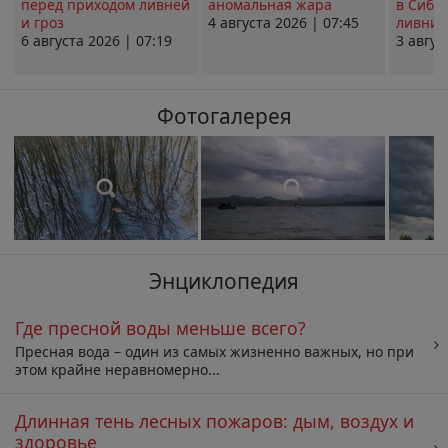
перед приходом ливней
аномальная жара
в Сиби
и гроз
4 августа 2026 | 07:45
ливни 
6 августа 2026 | 07:19
3 авгус
Фотогалерея
Энциклопедия
Где пресной воды меньше всего?
Пресная вода – один из самых жизненно важных, но при
этом крайне неравномерно...
Длинная тень лесных пожаров: дым, воздух и
здоровье