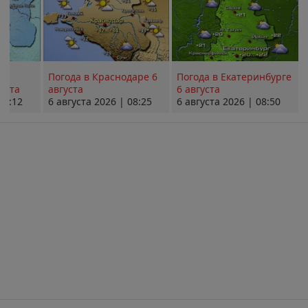
Погода в Краснодаре 6
Погода в Екатеринбурге
уста
августа
6 августа
08:12
6 августа 2026 | 08:25
6 августа 2026 | 08:50