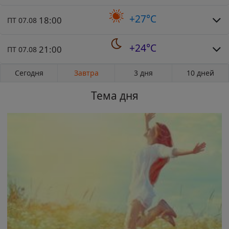
+27°C
18:00
ПТ 07.08
+24°C
21:00
ПТ 07.08
Сегодня
Завтра
3 дня
10 дней
Тема дня