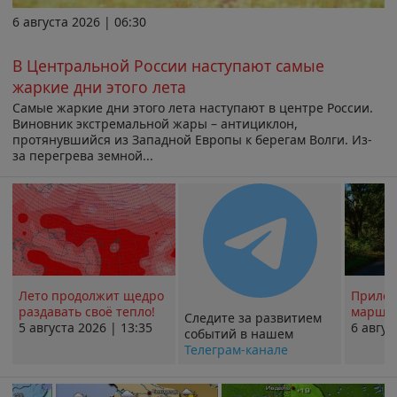
6 августа 2026 | 06:30
В Центральной России наступают самые
жаркие дни этого лета
Самые жаркие дни этого лета наступают в центре России.
Виновник экстремальной жары – антициклон,
протянувшийся из Западной Европы к берегам Волги. Из-
за перегрева земной...
Лето продолжит щедро
Прилож
раздавать своё тепло!
маршру
Следите за развитием
5 августа 2026 | 13:35
6 авгус
событий в нашем
Телеграм-канале