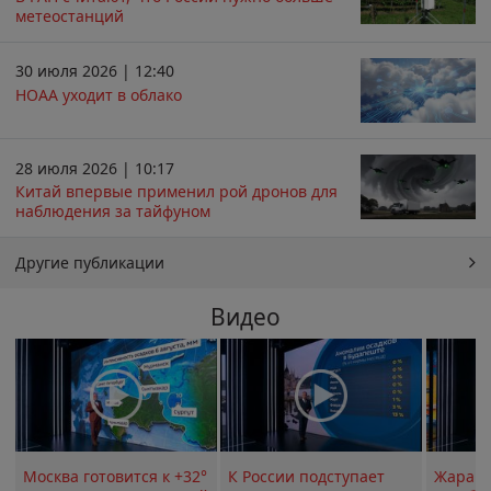
метеостанций
30 июля 2026 | 12:40
НОАА уходит в облако
28 июля 2026 | 10:17
Китай впервые применил рой дронов для
наблюдения за тайфуном
Другие публикации
Видео
Москва готовится к +32°
К России подступает
Жара в