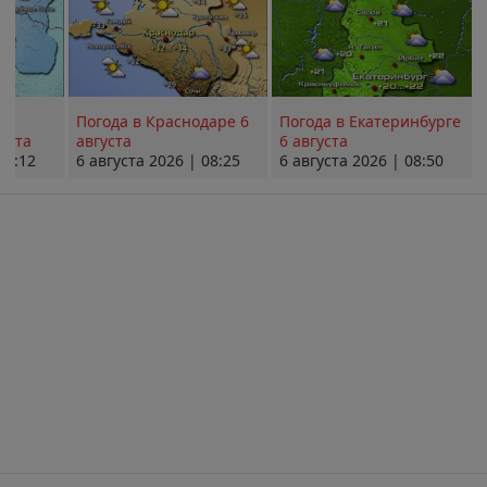
Погода в Краснодаре 6
Погода в Екатеринбурге
уста
августа
6 августа
08:12
6 августа 2026 | 08:25
6 августа 2026 | 08:50