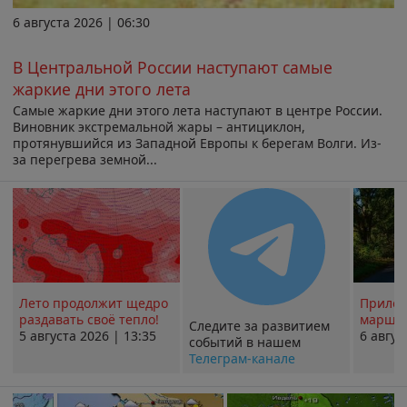
6 августа 2026 | 06:30
В Центральной России наступают самые
жаркие дни этого лета
Самые жаркие дни этого лета наступают в центре России.
Виновник экстремальной жары – антициклон,
протянувшийся из Западной Европы к берегам Волги. Из-
за перегрева земной...
Лето продолжит щедро
Прилож
раздавать своё тепло!
маршру
Следите за развитием
5 августа 2026 | 13:35
6 авгус
событий в нашем
Телеграм-канале