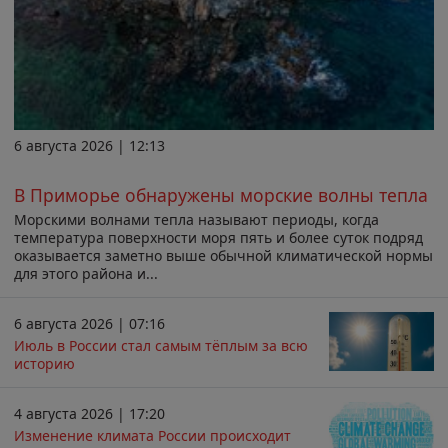
6 августа 2026 | 12:13
В Приморье обнаружены морские волны тепла
Морскими волнами тепла называют периоды, когда
температура поверхности моря пять и более суток подряд
оказывается заметно выше обычной климатической нормы
для этого района и...
6 августа 2026 | 07:16
Июль в России стал самым тёплым за всю
историю
4 августа 2026 | 17:20
Изменение климата России происходит