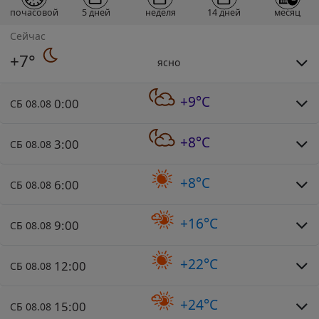
почасовой
5 дней
неделя
14 дней
месяц
Сейчас
+7°
ясно
+9°C
0:00
СБ 08.08
+8°C
3:00
СБ 08.08
+8°C
6:00
СБ 08.08
+16°C
9:00
СБ 08.08
+22°C
12:00
СБ 08.08
+24°C
15:00
СБ 08.08