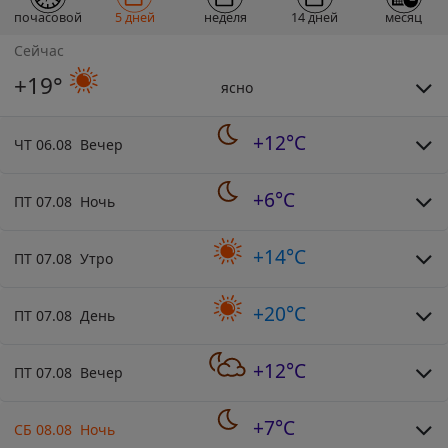
почасовой
5 дней
неделя
14 дней
месяц
Сейчас
+19°
ясно
+12°C
ЧТ 06.08 Вечер
+6°C
ПТ 07.08 Ночь
+14°C
ПТ 07.08 Утро
+20°C
ПТ 07.08 День
+12°C
ПТ 07.08 Вечер
+7°C
СБ 08.08 Ночь