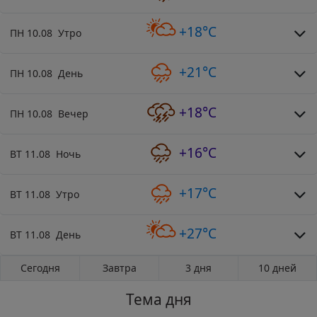
+18°C
ПН 10.08 Утро
+21°C
ПН 10.08 День
+18°C
ПН 10.08 Вечер
+16°C
ВТ 11.08 Ночь
+17°C
ВТ 11.08 Утро
+27°C
ВТ 11.08 День
Сегодня
Завтра
3 дня
10 дней
Тема дня