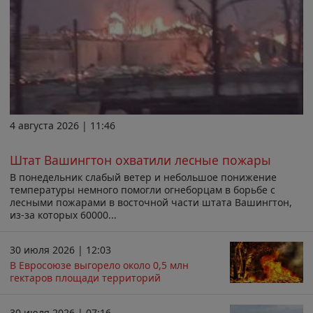
4 августа 2026 | 11:46
Штат Вашингтон охватили лесные пожары
В понедельник слабый ветер и небольшое понижение
температуры немного помогли огнеборцам в борьбе с
лесными пожарами в восточной части штата Вашингтон,
из-за которых 60000...
30 июля 2026 | 12:03
В Евросоюзе выгорело около 0,5 млн
гектаров площади территорий
30 июля 2026 | 07:16