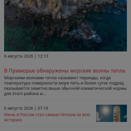
6 августа 2026 | 12:13
В Приморье обнаружены морские волны тепла
Морскими волнами тепла называют периоды, когда
температура поверхности моря пять и более суток подряд
оказывается заметно выше обычной климатической нормы
для этого района и...
6 августа 2026 | 07:16
Июль в России стал самым тёплым за всю
историю