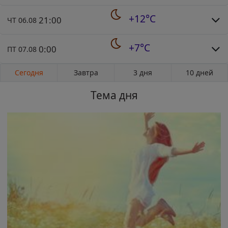
+12°C
21:00
ЧТ 06.08
+7°C
0:00
ПТ 07.08
Сегодня
Завтра
3 дня
10 дней
Тема дня