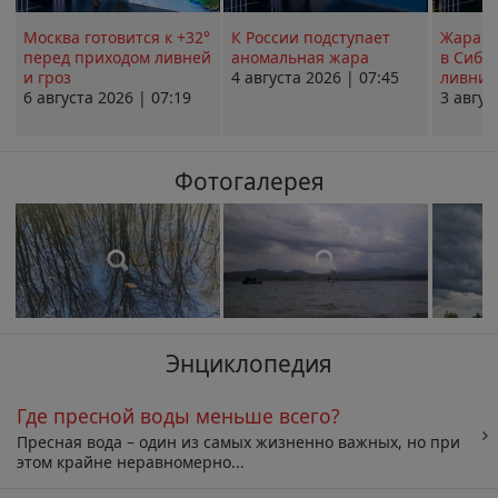
Москва готовится к +32°
К России подступает
Жара в
перед приходом ливней
аномальная жара
в Сиби
и гроз
4 августа 2026 | 07:45
ливни 
6 августа 2026 | 07:19
3 авгус
Фотогалерея
Энциклопедия
Где пресной воды меньше всего?
Пресная вода – один из самых жизненно важных, но при
этом крайне неравномерно...