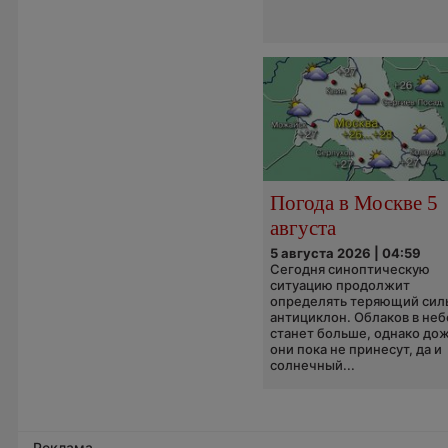
Погода в Москве 5
августа
5 августа 2026 | 04:59
Сегодня синоптическую
ситуацию продолжит
определять теряющий сил
антициклон. Облаков в неб
станет больше, однако до
они пока не принесут, да и
солнечный...
Реклама