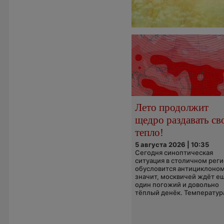
Лето продолжит
щедро раздавать св
тепло!
5 августа 2026 | 10:35
Сегодня синоптическая
ситуация в столичном рег
обусловится антициклоном
значит, москвичей ждёт е
один погожий и довольно
тёплый денёк. Температура