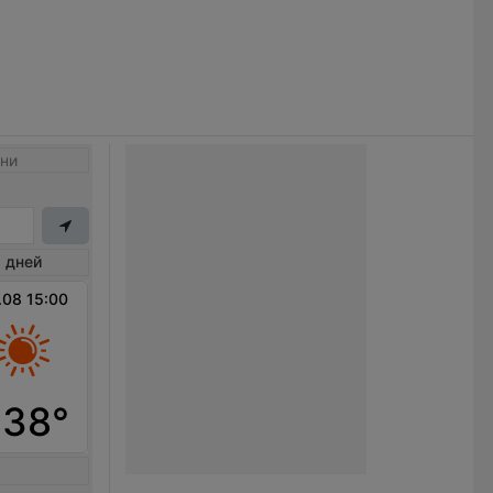
ни
 дней
.08 15:00
+38°