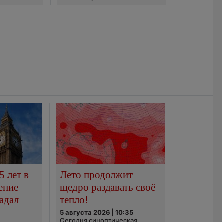
5 лет в
Лето продолжит
ение
щедро раздавать своё
адал
тепло!
5 августа 2026 | 10:35
Сегодня синоптическая