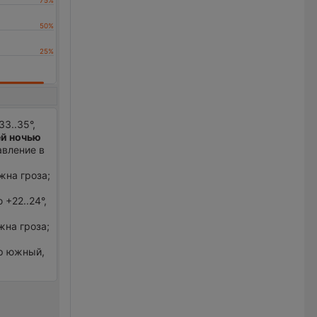
3..35°,
й ночью
авление в
жна гроза;
+22..24°,
жна гроза;
ер южный,