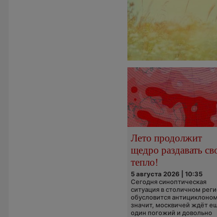
Лето продолжит
щедро раздавать св
тепло!
5 августа 2026 | 10:35
Сегодня синоптическая
ситуация в столичном рег
обусловится антициклоном
значит, москвичей ждёт е
один погожий и довольно