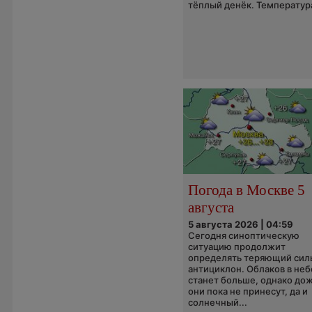
тёплый денёк. Температура
Погода в Москве 5
августа
5 августа 2026 | 04:59
Сегодня синоптическую
ситуацию продолжит
определять теряющий сил
антициклон. Облаков в неб
станет больше, однако до
они пока не принесут, да и
солнечный...