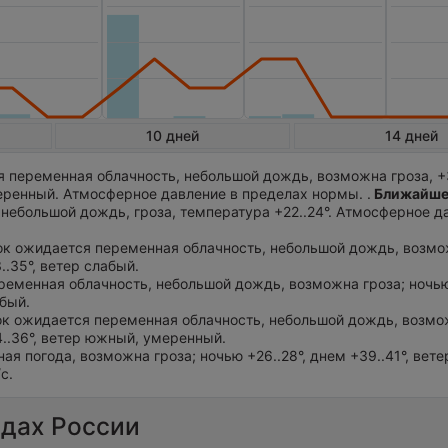
10 дней
14 дней
 переменная облачность, небольшой дождь, возможна гроза, +3
еренный. Атмосферное давление в пределах нормы. .
Ближайше
небольшой дождь, гроза, температура +22..24°. Атмосферное д
ток ожидается переменная облачность, небольшой дождь, возмо
..35°, ветер слабый.
ременная облачность, небольшой дождь, возможна гроза; ночью 
абый.
ток ожидается переменная облачность, небольшой дождь, возмо
4..36°, ветер южный, умеренный.
ная погода, возможна гроза; ночью +26..28°, днем +39..41°, вет
с.
одах России