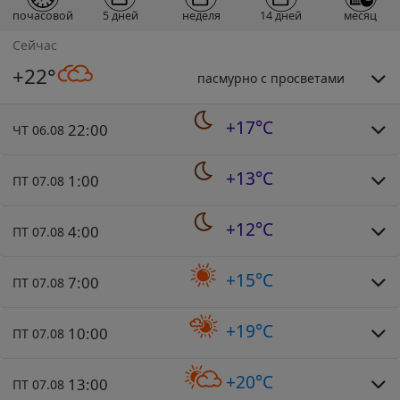
почасовой
5 дней
неделя
14 дней
месяц
Сейчас
+22°
пасмурно с просветами
+17°C
22:00
ЧТ 06.08
+13°C
1:00
ПТ 07.08
+12°C
4:00
ПТ 07.08
+15°C
7:00
ПТ 07.08
+19°C
10:00
ПТ 07.08
+20°C
13:00
ПТ 07.08