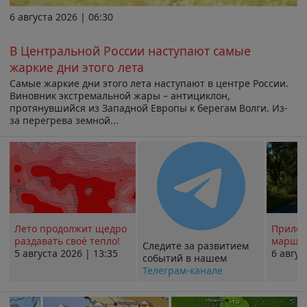
6 августа 2026 | 06:30
В Центральной России наступают самые
жаркие дни этого лета
Самые жаркие дни этого лета наступают в центре России.
Виновник экстремальной жары – антициклон,
протянувшийся из Западной Европы к берегам Волги. Из-
за перегрева земной...
Лето продолжит щедро
Прилож
раздавать своё тепло!
маршру
Следите за развитием
5 августа 2026 | 13:35
6 авгус
событий в нашем
Телеграм-канале