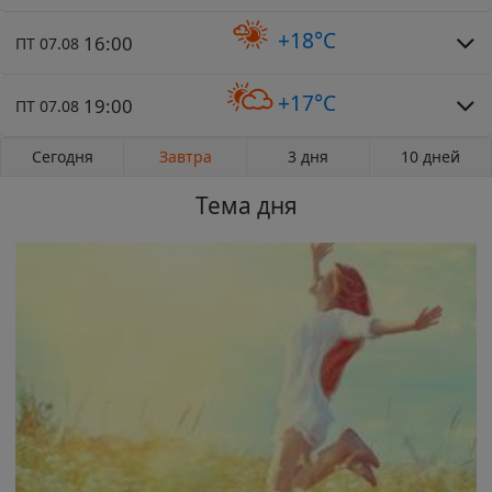
+18°C
16:00
ПТ 07.08
+17°C
19:00
ПТ 07.08
Сегодня
Завтра
3 дня
10 дней
Тема дня