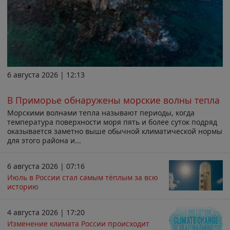
6 августа 2026 | 12:13
В Приморье обнаружены морские волны тепла
Морскими волнами тепла называют периоды, когда
температура поверхности моря пять и более суток подряд
оказывается заметно выше обычной климатической нормы
для этого района и...
6 августа 2026 | 07:16
Июль в России стал самым тёплым за всю
историю
4 августа 2026 | 17:20
Изменение климата России происходит