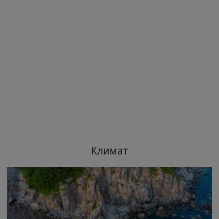
Климат