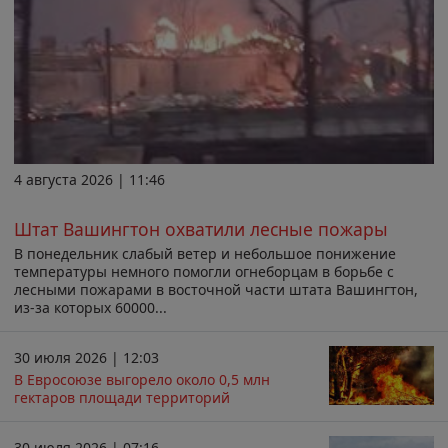
4 августа 2026 | 11:46
Штат Вашингтон охватили лесные пожары
В понедельник слабый ветер и небольшое понижение
температуры немного помогли огнеборцам в борьбе с
лесными пожарами в восточной части штата Вашингтон,
из-за которых 60000...
30 июля 2026 | 12:03
В Евросоюзе выгорело около 0,5 млн
гектаров площади территорий
30 июля 2026 | 07:16