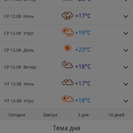
+17°C
СР 12.08 Ночь
+19°C
СР 12.08 Утро
+23°C
СР 12.08 День
+18°C
СР 12.08 Вечер
+17°C
ЧТ 13.08 Ночь
+18°C
ЧТ 13.08 Утро
Сегодня
Завтра
3 дня
10 дней
Тема дня