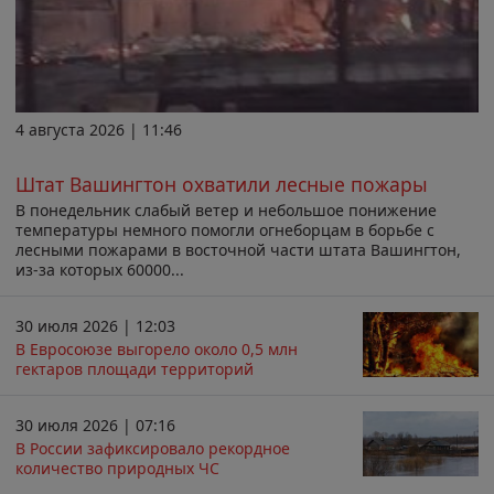
4 августа 2026 | 11:46
Штат Вашингтон охватили лесные пожары
В понедельник слабый ветер и небольшое понижение
температуры немного помогли огнеборцам в борьбе с
лесными пожарами в восточной части штата Вашингтон,
из-за которых 60000...
30 июля 2026 | 12:03
В Евросоюзе выгорело около 0,5 млн
гектаров площади территорий
30 июля 2026 | 07:16
В России зафиксировало рекордное
количество природных ЧС