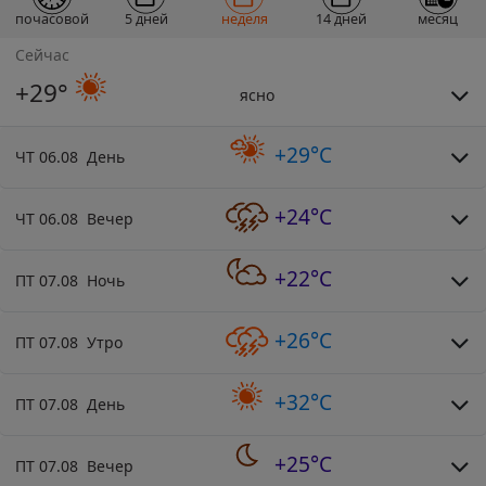
почасовой
5 дней
неделя
14 дней
месяц
Сейчас
+29°
ясно
+29°C
ЧТ 06.08 День
+24°C
ЧТ 06.08 Вечер
+22°C
ПТ 07.08 Ночь
+26°C
ПТ 07.08 Утро
+32°C
ПТ 07.08 День
+25°C
ПТ 07.08 Вечер