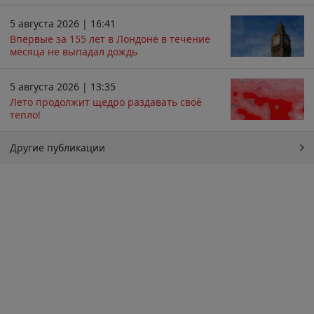
5 августа 2026 | 16:41
Впервые за 155 лет в Лондоне в течение
месяца не выпадал дождь
5 августа 2026 | 13:35
Лето продолжит щедро раздавать своё
тепло!
Другие публикации