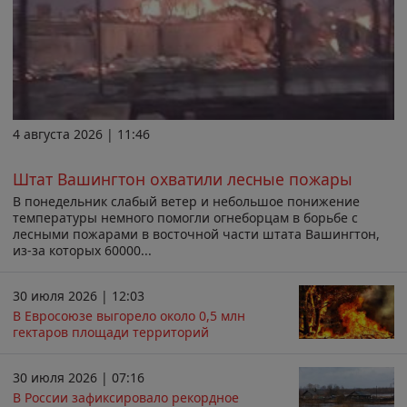
4 августа 2026 | 11:46
Штат Вашингтон охватили лесные пожары
В понедельник слабый ветер и небольшое понижение
температуры немного помогли огнеборцам в борьбе с
лесными пожарами в восточной части штата Вашингтон,
из-за которых 60000...
30 июля 2026 | 12:03
В Евросоюзе выгорело около 0,5 млн
гектаров площади территорий
30 июля 2026 | 07:16
В России зафиксировало рекордное