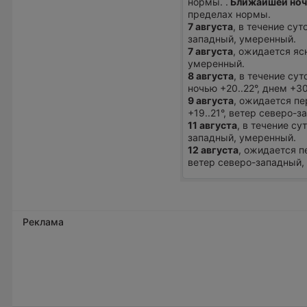
нормы. .
Ближайшей но
пределах нормы.
7 августа
, в течение сут
западный, умеренный.
7 августа
, ожидается яс
умеренный.
8 августа
, в течение су
ночью +20..22°, днем +3
9 августа
, ожидается п
+19..21°, ветер северо-
11 августа
, в течение су
западный, умеренный.
12 августа
, ожидается п
ветер северо-западный,
Реклама