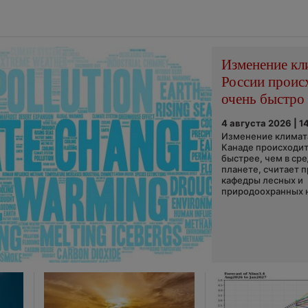
Изменение кл
России проис
очень быстро
4 августа 2026 | 1
Изменение климата
Канаде происходит
быстрее, чем в ср
планете, считает 
кафедры лесных и
природоохранных н