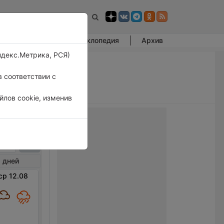
Фотогалерея
Энциклопедия
Архив
ндекс.Метрика, РСЯ)
 соответствии с
лов cookie, изменив
ково
 дней
ср 12.08