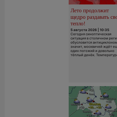
Лето продолжит
щедро раздавать св
тепло!
5 августа 2026 | 10:35
Сегодня синоптическая
ситуация в столичном рег
обусловится антициклоном
значит, москвичей ждёт е
один погожий и довольно
тёплый денёк. Температура