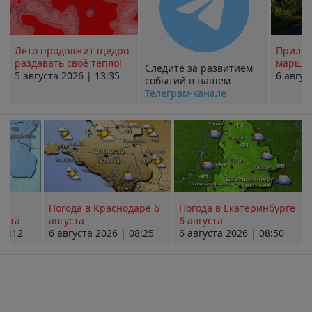
Лето продолжит щедро
Прилож
раздавать своё тепло!
маршру
Следите за развитием
5 августа 2026 | 13:35
6 авгус
событий в нашем
Телеграм-канале
Погода в Краснодаре 6
Погода в Екатеринбурге
уста
августа
6 августа
08:12
6 августа 2026 | 08:25
6 августа 2026 | 08:50