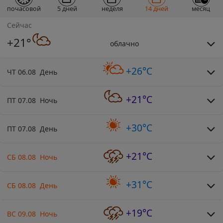
почасовой
5 дней
неделя
14 дней
месяц
Сейчас
+21°
облачно
+26°C
ЧТ 06.08 День
+21°C
ПТ 07.08 Ночь
+30°C
ПТ 07.08 День
+21°C
СБ 08.08 Ночь
+31°C
СБ 08.08 День
+19°C
ВС 09.08 Ночь