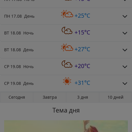
+25°C
ПН 17.08 День
+15°C
ВТ 18.08 Ночь
+27°C
ВТ 18.08 День
+20°C
СР 19.08 Ночь
+31°C
СР 19.08 День
Сегодня
Завтра
3 дня
10 дней
Тема дня