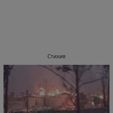
Стихия