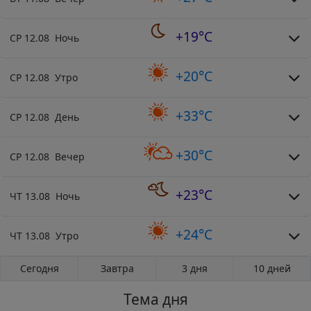
+19°C
СР 12.08 Ночь
+20°C
СР 12.08 Утро
+33°C
СР 12.08 День
+30°C
СР 12.08 Вечер
+23°C
ЧТ 13.08 Ночь
+24°C
ЧТ 13.08 Утро
Сегодня
Завтра
3 дня
10 дней
Тема дня