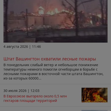
4 августа 2026 | 11:46
Штат Вашингтон охватили лесные пожары
В понедельник слабый ветер и небольшое понижение
температуры немного помогли огнеборцам в борьбе с
лесными пожарами в восточной части штата Вашингтон,
из-за которых 60000...
30 июля 2026 | 12:03
В Евросоюзе выгорело около 0,5 млн
гектаров площади территорий