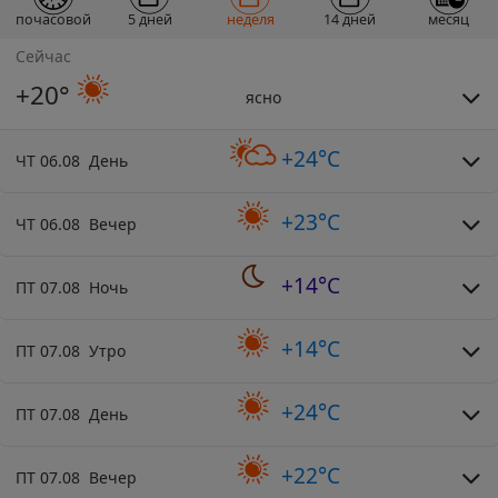
почасовой
5 дней
неделя
14 дней
месяц
Сейчас
+20°
ясно
+24°C
ЧТ 06.08 День
+23°C
ЧТ 06.08 Вечер
+14°C
ПТ 07.08 Ночь
+14°C
ПТ 07.08 Утро
+24°C
ПТ 07.08 День
+22°C
ПТ 07.08 Вечер