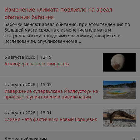
Изменение климата повлияло на ареал
обитания бабочек
Бабочки меняют ареал обитания, при этом тенденция по
большей части связана с изменением климата и
экстремальными погодными явлениями, говорится в
исследовании, опубликованном в...
6 августа 2026 | 12:19
Атмосфера начала замерзать
4 августа 2026 | 15:05
Извержение супервулкана Йеллоустоун не
приведёт к уничтожению цивилизации
4 августа 2026 | 15:01
Слизни – это фактически новый борщевик
Другие публикации