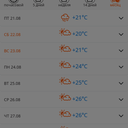
почасовой
5 дней
неделя
14 дней
месяц
+21°C
ПТ 21.08
+20°C
СБ 22.08
+21°C
ВС 23.08
+24°C
ПН 24.08
+25°C
ВТ 25.08
+26°C
СР 26.08
+26°C
ЧТ 27.08