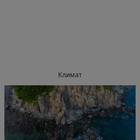
Климат