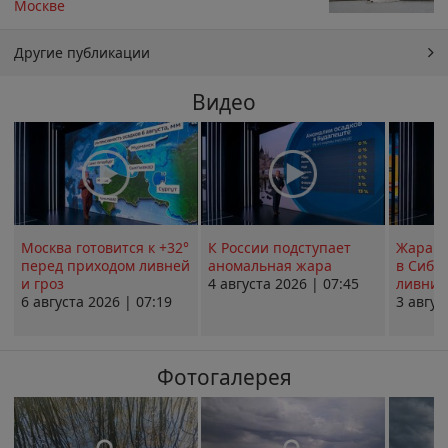
Москве
Другие публикации
Видео
Москва готовится к +32°
К России подступает
Жара в
перед приходом ливней
аномальная жара
в Сиби
и гроз
4 августа 2026 | 07:45
ливни 
6 августа 2026 | 07:19
3 авгус
Фотогалерея