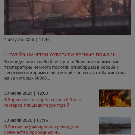
4 августа 2026 | 11:46
Штат Вашингтон охватили лесные пожары
В понедельник слабый ветер и небольшое понижение
температуры немного помогли огнеборцам в борьбе с
лесными пожарами в восточной части штата Вашингтон,
из-за которых 60000...
30 июля 2026 | 12:03
В Евросоюзе выгорело около 0,5 млн
гектаров площади территорий
30 июля 2026 | 07:16
В России зафиксировало рекордное
количество природных ЧС