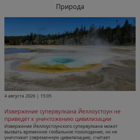
Природа
4 августа 2026 | 15:05
Извержение супервулкана Йеллоустоун не
приведёт к уничтожению цивилизации
Извержение Йеллоустоунского супервулкана может
вызвать временное глобальное похолодание, но не
уничтожит современную цивилизацию, считает