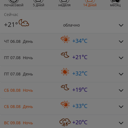
почасовой
5 дней
неделя
14 дней
месяц
Сейчас
+21°
облачно
+34°C
ЧТ 06.08 День
+21°C
ПТ 07.08 Ночь
+32°C
ПТ 07.08 День
+19°C
СБ 08.08 Ночь
+33°C
СБ 08.08 День
+20°C
ВС 09.08 Ночь