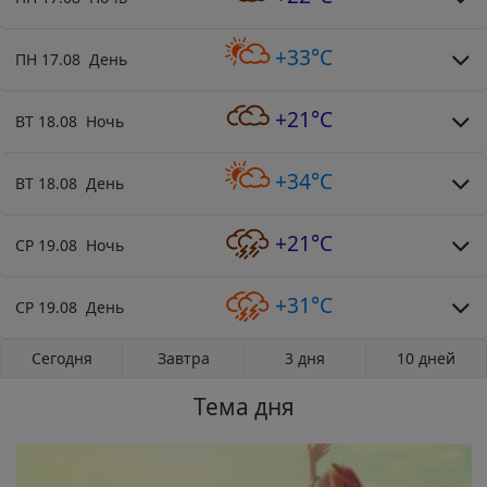
+33°C
ПН 17.08 День
+21°C
ВТ 18.08 Ночь
+34°C
ВТ 18.08 День
+21°C
СР 19.08 Ночь
+31°C
СР 19.08 День
Сегодня
Завтра
3 дня
10 дней
Тема дня