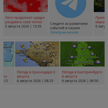
Лето продолжит щедро
Прилож
раздавать своё тепло!
маршру
Следите за развитием
5 августа 2026 | 13:35
6 авгус
событий в нашем
Телеграм-канале
Погода в Краснодаре 6
Погода в Екатеринбурге
уста
августа
6 августа
08:12
6 августа 2026 | 08:25
6 августа 2026 | 08:50