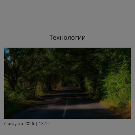
Технологии
6 августа 2026 | 13:12