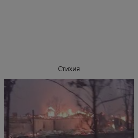
Стихия