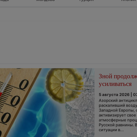
Зной продол
усиливаться
5 августа 2026 | 0
Азорский антицикл
раскаливший возду
Западной Европы, 
активизирует свое
атмосферные про
Русской равнины. 
ситуации в...