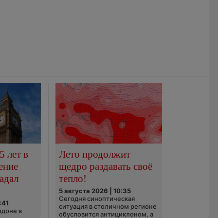
5 лет в
Лето продолжит
ение
щедро раздавать своё
адал
тепло!
5 августа 2026 | 10:35
Сегодня синоптическая
:41
ситуация в столичном регионе
ндоне в
обусловится антициклоном, а