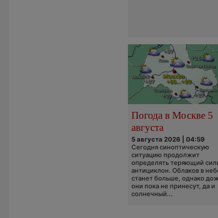
Погода в Москве 5
августа
5 августа 2026 | 04:59
Сегодня синоптическую
ситуацию продолжит
определять теряющий сил
антициклон. Облаков в неб
станет больше, однако до
они пока не принесут, да и
солнечный...