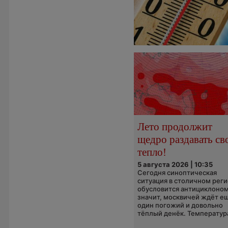
Лето продолжит
щедро раздавать св
тепло!
5 августа 2026 | 10:35
Сегодня синоптическая
ситуация в столичном рег
обусловится антициклоном
значит, москвичей ждёт е
один погожий и довольно
тёплый денёк. Температура