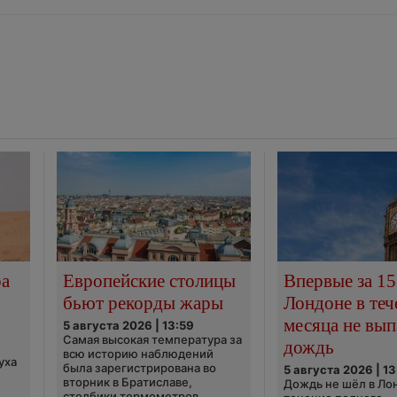
ра
Европейские столицы
Впервые за 15
бьют рекорды жары
Лондоне в теч
месяца не вып
5 августа 2026 | 13:59
Самая высокая температура за
дождь
всю историю наблюдений
уха
была зарегистрирована во
5 августа 2026 | 13
вторник в Братиславе,
Дождь не шёл в Ло
столбики термометров