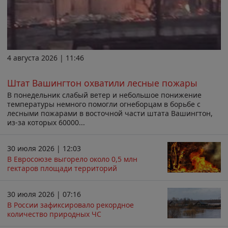
4 августа 2026 | 11:46
Штат Вашингтон охватили лесные пожары
В понедельник слабый ветер и небольшое понижение
температуры немного помогли огнеборцам в борьбе с
лесными пожарами в восточной части штата Вашингтон,
из-за которых 60000...
30 июля 2026 | 12:03
В Евросоюзе выгорело около 0,5 млн
гектаров площади территорий
30 июля 2026 | 07:16
В России зафиксировало рекордное
количество природных ЧС