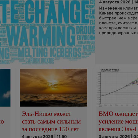
4 августа 2026 | 1
Изменение климата
Канаде происходит
быстрее, чем в ср
планете, считает 
кафедры лесных и
природоохранных н
Эль-Ниньо может
ВМО ожидает
сю
стать самым сильным
усиление мощ
за последние 150 лет
явления Эль-
4 августа 2026 | 11:50
3 августа 2026 | 0