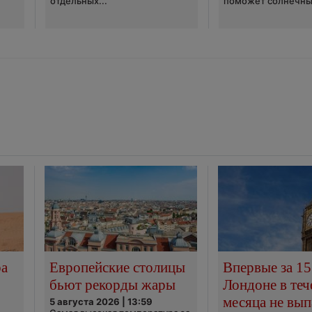
отдельных...
поможет солнечны
ра
Европейские столицы
Впервые за 15
бьют рекорды жары
Лондоне в теч
месяца не вып
5 августа 2026 | 13:59