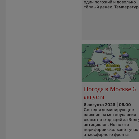
один погожий и довольно
тёплый денёк. Температура
Погода в Москве 6
августа
6 августа 2026 | 05:00
Сегодня доминирующее
влияние на метеоусловия
окажет отходящий за Волг
антициклон. Но по его
периферии скользнёт учас
атмосферного фронта,