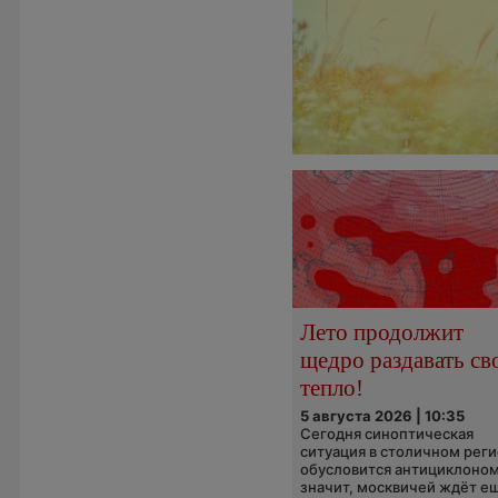
Лето продолжит
щедро раздавать св
тепло!
5 августа 2026 | 10:35
Сегодня синоптическая
ситуация в столичном рег
обусловится антициклоном
значит, москвичей ждёт е