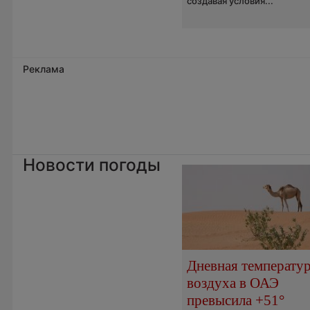
создавая условия...
Реклама
Новости погоды
Дневная температу
воздуха в ОАЭ
превысила +51°