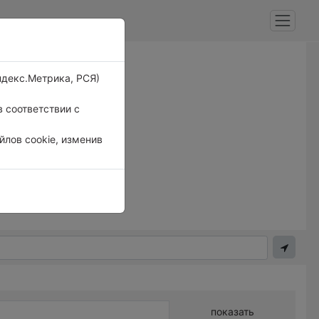
ндекс.Метрика, РСЯ)
 соответствии с
лов cookie, изменив
показать