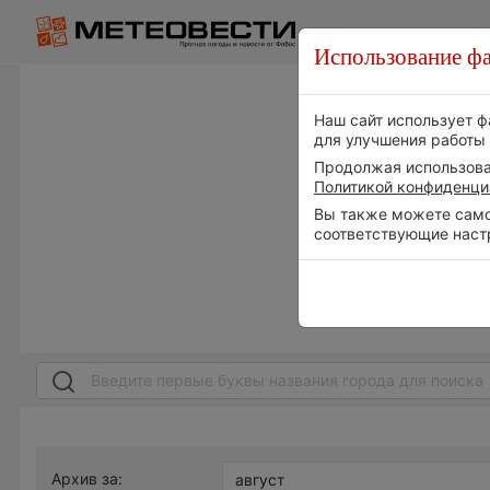
Использование фа
Наш сайт использует ф
для улучшения работы 
Продолжая использоват
Политикой конфиденци
Вы также можете самос
соответствующие наст
Архив за: