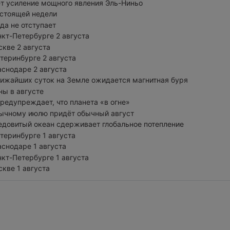
 усиление мощного явления Эль-Ниньо
стоящей недели
да не отступает
нкт-Петербурге 2 августа
скве 2 августа
атеринбурге 2 августа
аснодаре 2 августа
лижайших суток на Земле ожидается магнитная буря
ны в августе
редупреждает, что планета «в огне»
ычному июлю придёт обычный август
довитый океан сдерживает глобальное потепление
атеринбурге 1 августа
аснодаре 1 августа
нкт-Петербурге 1 августа
скве 1 августа