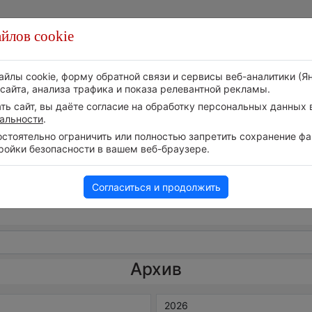
йлов cookie
айлы cookie, форму обратной связи и сервисы веб-аналитики (Я
сайта, анализа трафика и показа релевантной рекламы.
ь сайт, вы даёте согласие на обработку персональных данных в
альности
.
тоятельно ограничить или полностью запретить сохранение фай
ройки безопасности в вашем веб-браузере.
Согласиться и продолжить
Архив