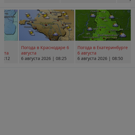
Погода в Краснодаре 6
Погода в Екатеринбурге
уста
августа
6 августа
08:12
6 августа 2026 | 08:25
6 августа 2026 | 08:50