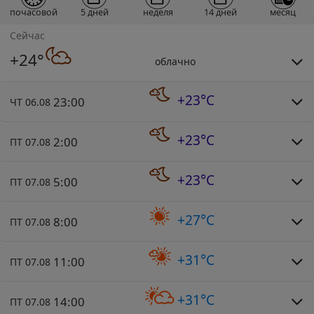
почасовой
5 дней
неделя
14 дней
месяц
Сейчас
+24°
облачно
+23°C
23:00
ЧТ 06.08
+23°C
2:00
ПТ 07.08
+23°C
5:00
ПТ 07.08
+27°C
8:00
ПТ 07.08
+31°C
11:00
ПТ 07.08
+31°C
14:00
ПТ 07.08