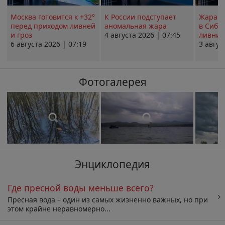
Москва готовится к +32°
К России подступает
Жара в
перед приходом ливней
аномальная жара
в Сиби
и гроз
4 августа 2026 | 07:45
ливни 
6 августа 2026 | 07:19
3 авгус
Фотогалерея
Энциклопедия
Где пресной воды меньше всего?
Пресная вода – один из самых жизненно важных, но при
этом крайне неравномерно...