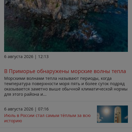
6 августа 2026 | 12:13
В Приморье обнаружены морские волны тепла
Морскими волнами тепла называют периоды, когда
температура поверхности моря пять и более суток подряд
оказывается заметно выше обычной климатической нормы
для этого района и...
6 августа 2026 | 07:16
Июль в России стал самым тёплым за всю
историю