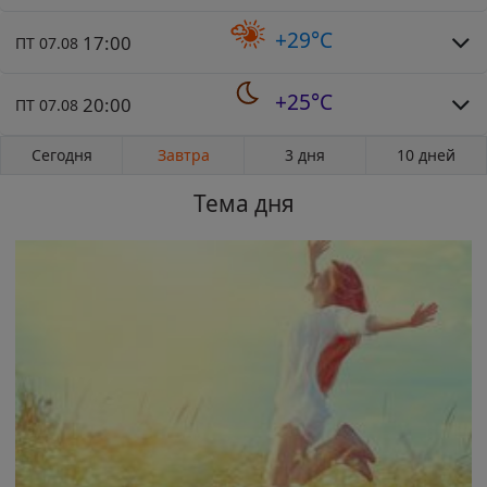
+29°C
17:00
ПТ 07.08
+25°C
20:00
ПТ 07.08
Сегодня
Завтра
3 дня
10 дней
Тема дня