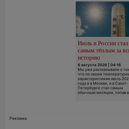
Июль в России стал
самым тёплым за в
историю
6 августа 2026 | 04:16
Мы уже рассказывали о то
что по своим температур
характеристикам июль 202
года и в Москве, и в Санкт-
Петербурге стал самым
обычным месяцем, попав в.
Реклама