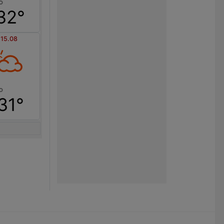
32°
 15.08
31°