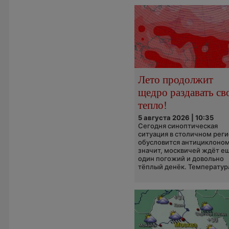
Лето продолжит
щедро раздавать св
тепло!
5 августа 2026 | 10:35
Сегодня синоптическая
ситуация в столичном рег
обусловится антициклоном
значит, москвичей ждёт е
один погожий и довольно
тёплый денёк. Температура