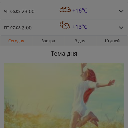
+16°C
23:00
ЧТ 06.08
+13°C
2:00
ПТ 07.08
Сегодня
Завтра
3 дня
10 дней
Тема дня