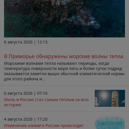
6 августа 2026 | 12:13
В Приморье обнаружены морские волны тепла
Морскими волнами тепла называют периоды, когда
температура поверхности моря пять и более суток подряд
оказывается заметно выше обычной климатической нормы
для этого района и...
6 августа 2026 | 07:16
Июль в России стал самым тёплым за всю
историю
4 августа 2026 | 17:20
Изменение климата России происходит