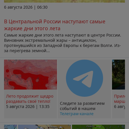
6 августа 2026 | 06:30
В Центральной России наступают самые
жаркие дни этого лета
Самые жаркие дни этого лета наступают в центре России.
Виновник экстремальной жары – антициклон,
протянувшийся из Западной Европы к берегам Волги. Из-
за перегрева земной...
Лето продолжит щедро
Прилож
раздавать своё тепло!
маршру
Следите за развитием
5 августа 2026 | 13:35
6 авгус
событий в нашем
Телеграм-канале