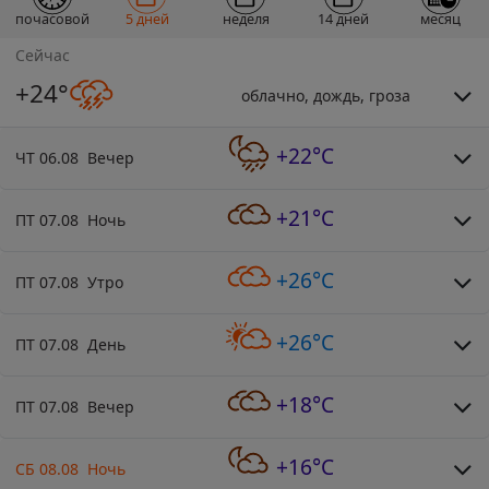
почасовой
5 дней
неделя
14 дней
месяц
Сейчас
+24°
облачно, дождь, гроза
+22°C
ЧТ 06.08 Вечер
+21°C
ПТ 07.08 Ночь
+26°C
ПТ 07.08 Утро
+26°C
ПТ 07.08 День
+18°C
ПТ 07.08 Вечер
+16°C
СБ 08.08 Ночь