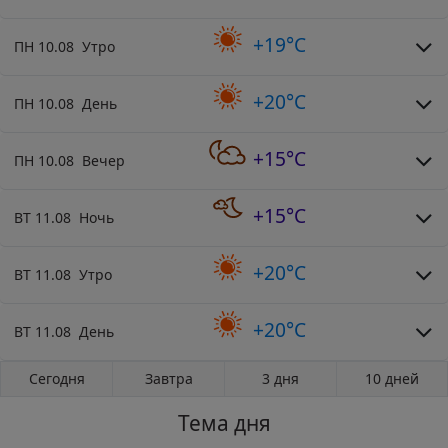
+19°C
ПН 10.08 Утро
+20°C
ПН 10.08 День
+15°C
ПН 10.08 Вечер
+15°C
ВТ 11.08 Ночь
+20°C
ВТ 11.08 Утро
+20°C
ВТ 11.08 День
Сегодня
Завтра
3 дня
10 дней
Тема дня