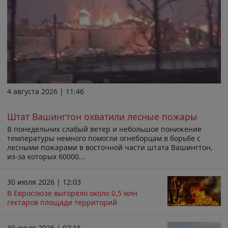
4 августа 2026 | 11:46
Штат Вашингтон охватили лесные пожары
В понедельник слабый ветер и небольшое понижение
температуры немного помогли огнеборцам в борьбе с
лесными пожарами в восточной части штата Вашингтон,
из-за которых 60000...
30 июля 2026 | 12:03
В Евросоюзе выгорело около 0,5 млн
гектаров площади территорий
30 июля 2026 | 07:16