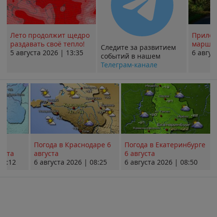
Лето продолжит щедро
Прилож
раздавать своё тепло!
маршру
Следите за развитием
5 августа 2026 | 13:35
6 авгус
событий в нашем
Телеграм-канале
Погода в Краснодаре 6
Погода в Екатеринбурге
уста
августа
6 августа
08:12
6 августа 2026 | 08:25
6 августа 2026 | 08:50