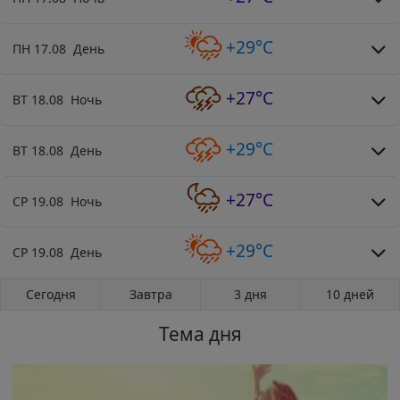
+29°C
ПН 17.08 День
+27°C
ВТ 18.08 Ночь
+29°C
ВТ 18.08 День
+27°C
СР 19.08 Ночь
+29°C
СР 19.08 День
Сегодня
Завтра
3 дня
10 дней
Тема дня