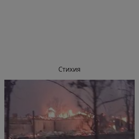
Стихия