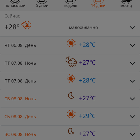
почасовой
5 дней
неделя
14 дней
месяц
Сейчас
+28°
малооблачно
+28°C
ЧТ 06.08 День
+27°C
ПТ 07.08 Ночь
+28°C
ПТ 07.08 День
+27°C
СБ 08.08 Ночь
+29°C
СБ 08.08 День
+27°C
ВС 09.08 Ночь