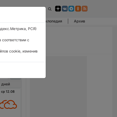
Фотогалерея
Энциклопедия
Архив
ндекс.Метрика, РСЯ)
 соответствии с
лов cookie, изменив
овка
 дней
ср 12.08