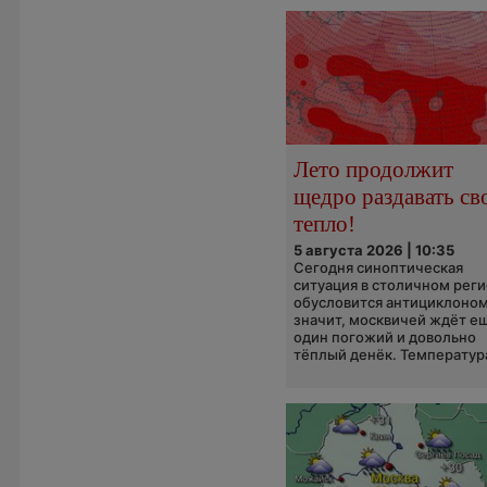
Лето продолжит
щедро раздавать св
тепло!
5 августа 2026 | 10:35
Сегодня синоптическая
ситуация в столичном рег
обусловится антициклоном
значит, москвичей ждёт е
один погожий и довольно
тёплый денёк. Температура