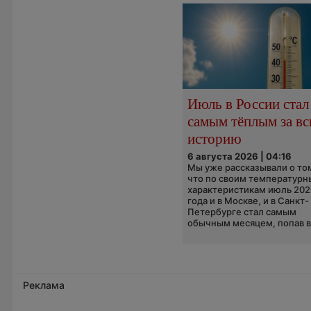
Июль в России стал
самым тёплым за в
историю
6 августа 2026 | 04:16
Мы уже рассказывали о то
что по своим температур
характеристикам июль 202
года и в Москве, и в Санкт-
Петербурге стал самым
обычным месяцем, попав в.
Реклама