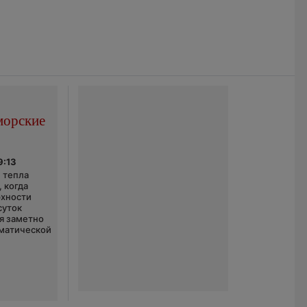
морские
9:13
 тепла
 когда
рхности
суток
я заметно
матической