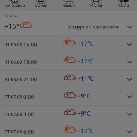
почасовой
5 дней
неделя
14 дней
месяц
Сейчас
+15°
пасмурно с просветами
+17°C
15:00
ЧТ 06.08
+17°C
18:00
ЧТ 06.08
+11°C
21:00
ЧТ 06.08
+9°C
0:00
ПТ 07.08
+9°C
3:00
ПТ 07.08
+12°C
6:00
ПТ 07.08