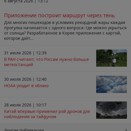
6 августа 2026 | 13:12
Приложение построит маршрут через тень
Для многих пешеходов в условиях рекордной жары каждая
прогулка начинается с одного вопроса: где можно укрыться
от солнца? Разработанное в Корее приложение с картой,
которое даёт...
31 июля 2026 | 12:39
В РАН считают, что России нужно больше
метеостанций
30 июля 2026 | 12:40
НОАА уходит в облако
28 июля 2026 | 10:17
Китай впервые применил рой дронов для
наблюдения за тайфуном
Другие публикации