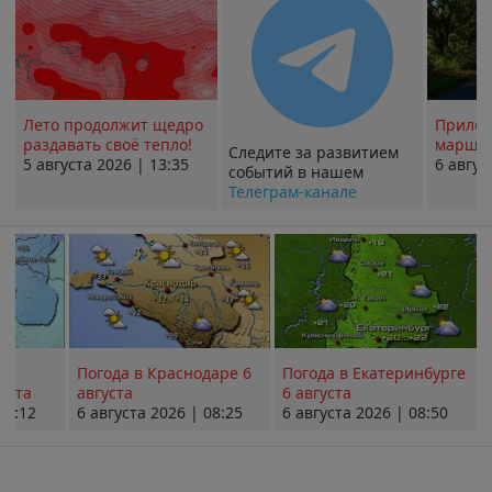
Лето продолжит щедро
Прилож
раздавать своё тепло!
маршру
Следите за развитием
5 августа 2026 | 13:35
6 авгус
событий в нашем
Телеграм-канале
Погода в Краснодаре 6
Погода в Екатеринбурге
уста
августа
6 августа
08:12
6 августа 2026 | 08:25
6 августа 2026 | 08:50