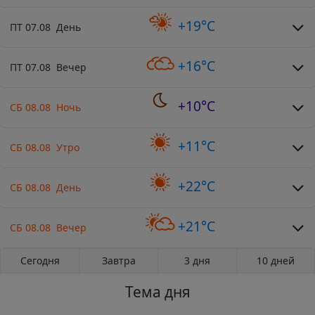
+19°C
ПТ 07.08 День
+16°C
ПТ 07.08 Вечер
+10°C
СБ 08.08 Ночь
+11°C
СБ 08.08 Утро
+22°C
СБ 08.08 День
+21°C
СБ 08.08 Вечер
Сегодня
Завтра
3 дня
10 дней
Тема дня