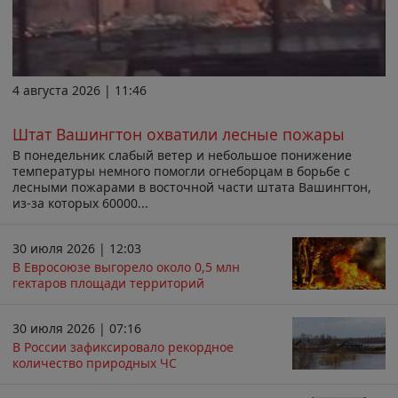
4 августа 2026 | 11:46
Штат Вашингтон охватили лесные пожары
В понедельник слабый ветер и небольшое понижение
температуры немного помогли огнеборцам в борьбе с
лесными пожарами в восточной части штата Вашингтон,
из-за которых 60000...
30 июля 2026 | 12:03
В Евросоюзе выгорело около 0,5 млн
гектаров площади территорий
30 июля 2026 | 07:16
В России зафиксировало рекордное
количество природных ЧС