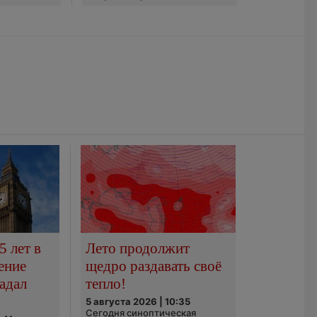
5 лет в
Лето продолжит
ение
щедро раздавать своё
адал
тепло!
5 августа 2026 | 10:35
Сегодня синоптическая