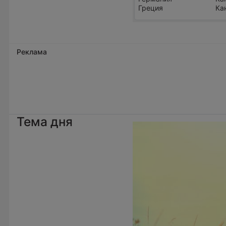
Греция
Ка
Реклама
Тема дня