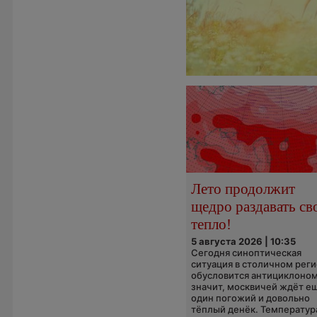
Лето продолжит
щедро раздавать св
тепло!
5 августа 2026 | 10:35
Сегодня синоптическая
ситуация в столичном рег
обусловится антициклоном
значит, москвичей ждёт е
один погожий и довольно
тёплый денёк. Температура