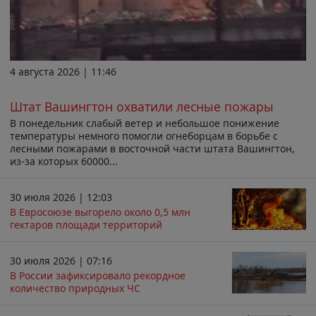
4 августа 2026 | 11:46
Штат Вашингтон охватили лесные пожары
В понедельник слабый ветер и небольшое понижение
температуры немного помогли огнеборцам в борьбе с
лесными пожарами в восточной части штата Вашингтон,
из-за которых 60000...
30 июля 2026 | 12:03
В Евросоюзе выгорело около 0,5 млн
гектаров площади территорий
30 июля 2026 | 07:16
В России зафиксировало рекордное
количество природных ЧС