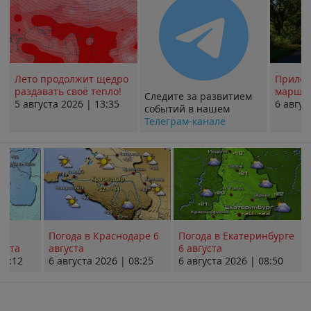
Лето продолжит щедро
Прилож
раздавать своё тепло!
маршру
Следите за развитием
5 августа 2026 | 13:35
6 авгус
событий в нашем
Телеграм-канале
Погода в Краснодаре 6
Погода в Екатеринбурге
уста
августа
6 августа
08:12
6 августа 2026 | 08:25
6 августа 2026 | 08:50