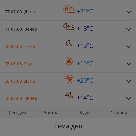
+25°C
ПТ 07.08 День
+18°C
ПТ 07.08 Вечер
+13°C
СБ 08.08 Ночь
+15°C
СБ 08.08 Утро
+20°C
СБ 08.08 День
+14°C
СБ 08.08 Вечер
Сегодня
Завтра
3 дня
10 дней
Тема дня