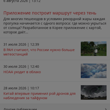
6 августа 2026 | 13:12
Приложение построит маршрут через тень
Для многих пешеходов в условиях рекордной жары каждая
прогулка начинается с одного вопроса: где можно укрыться
от солнца? Разработанное в Корее приложение с картой,
которое даёт...
31 июля 2026 | 12:39
В РАН считают, что России нужно больше
метеостанций
30 июля 2026 | 12:40
НОАА уходит в облако
28 июля 2026 | 10:17
Китай впервые применил рой дронов для
наблюдения за тайфуном
Другие публикации