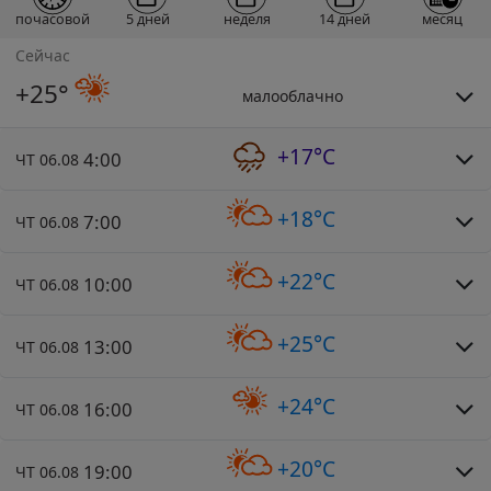
почасовой
5 дней
неделя
14 дней
месяц
Сейчас
+25°
малооблачно
+17°C
4:00
ЧТ 06.08
+18°C
7:00
ЧТ 06.08
+22°C
10:00
ЧТ 06.08
+25°C
13:00
ЧТ 06.08
+24°C
16:00
ЧТ 06.08
+20°C
19:00
ЧТ 06.08