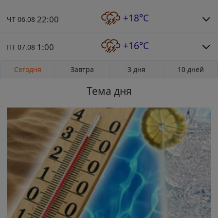
+18°C
22:00
ЧТ 06.08
+16°C
1:00
ПТ 07.08
Сегодня
Завтра
3 дня
10 дней
Тема дня