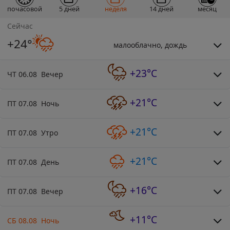
почасовой
5 дней
неделя
14 дней
месяц
Сейчас
+24°
малооблачно, дождь
+23°C
ЧТ 06.08 Вечер
+21°C
ПТ 07.08 Ночь
+21°C
ПТ 07.08 Утро
+21°C
ПТ 07.08 День
+16°C
ПТ 07.08 Вечер
+11°C
СБ 08.08 Ночь