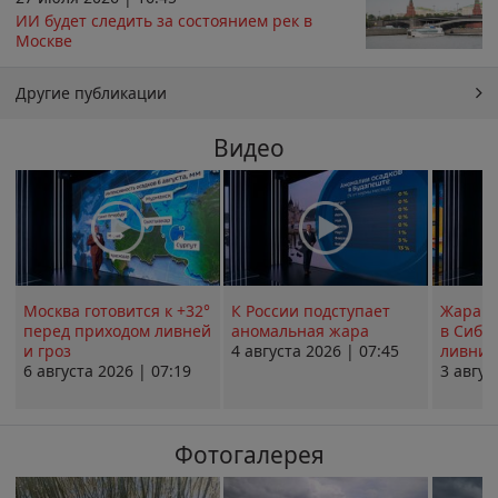
ИИ будет следить за состоянием рек в
Москве
Другие публикации
Видео
Москва готовится к +32°
К России подступает
Жара в
перед приходом ливней
аномальная жара
в Сиби
и гроз
4 августа 2026 | 07:45
ливни 
6 августа 2026 | 07:19
3 авгус
Фотогалерея