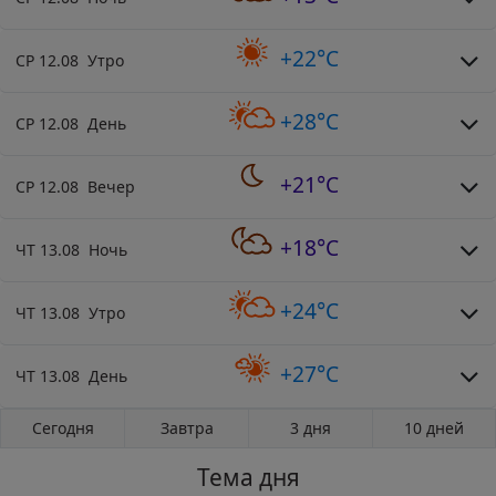
+22°C
СР 12.08 Утро
+28°C
СР 12.08 День
+21°C
СР 12.08 Вечер
+18°C
ЧТ 13.08 Ночь
+24°C
ЧТ 13.08 Утро
+27°C
ЧТ 13.08 День
Сегодня
Завтра
3 дня
10 дней
Тема дня