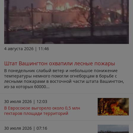
4 августа 2026 | 11:46
Штат Вашингтон охватили лесные пожары
В понедельник слабый ветер и небольшое понижение
температуры немного помогли огнеборцам в борьбе с
лесными пожарами в восточной части штата Вашингтон,
из-за которых 60000...
30 июля 2026 | 12:03
В Евросоюзе выгорело около 0,5 млн
гектаров площади территорий
30 июля 2026 | 07:16