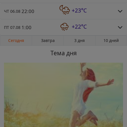
+23°C
22:00
ЧТ 06.08
+22°C
1:00
ПТ 07.08
Сегодня
Завтра
3 дня
10 дней
Тема дня