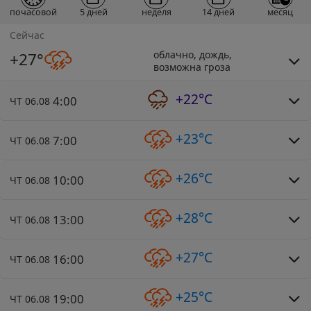
почасовой
5 дней
неделя
14 дней
месяц
Сейчас
облачно, дождь,
+27°
возможна гроза
+22°C
4:00
ЧТ 06.08
+23°C
7:00
ЧТ 06.08
+26°C
10:00
ЧТ 06.08
+28°C
13:00
ЧТ 06.08
+27°C
16:00
ЧТ 06.08
+25°C
19:00
ЧТ 06.08