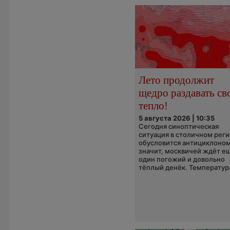
Лето продолжит
щедро раздавать св
тепло!
5 августа 2026 | 10:35
Сегодня синоптическая
ситуация в столичном рег
обусловится антициклоном
значит, москвичей ждёт е
один погожий и довольно
тёплый денёк. Температура