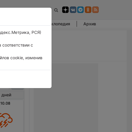
Фотогалерея
Энциклопедия
Архив
ндекс.Метрика, РСЯ)
 соответствии с
лов cookie, изменив
лия
 дней
 10.08