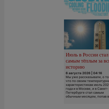
Июль в России стал
самым тёплым за в
историю
6 августа 2026 | 04:16
Мы уже рассказывали, о то
что по своим температур
характеристикам июль 202
года и в Москве, и в Санкт-
Петербурге стал самым
обычным месяцем, попав в.