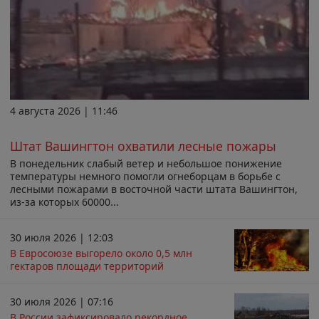
4 августа 2026 | 11:46
Штат Вашингтон охватили лесные пожары
В понедельник слабый ветер и небольшое понижение
температуры немного помогли огнеборцам в борьбе с
лесными пожарами в восточной части штата Вашингтон,
из-за которых 60000...
30 июля 2026 | 12:03
В Евросоюзе выгорело около 0,5 млн
гектаров площади территорий
30 июля 2026 | 07:16
В России зафиксировало рекордное