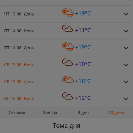
+19°C
ЧТ 13.08 День
+11°C
ПТ 14.08 Ночь
+19°C
ПТ 14.08 День
+10°C
СБ 15.08 Ночь
+18°C
СБ 15.08 День
+12°C
ВС 16.08 Ночь
Сегодня
Завтра
3 дня
10 дней
Тема дня