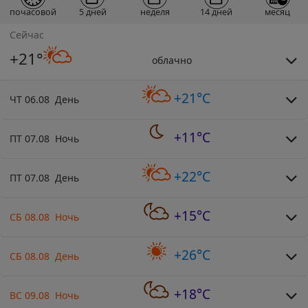
почасовой
5 дней
неделя
14 дней
месяц
Сейчас
+21°
облачно
+21°C
ЧТ 06.08 День
+11°C
ПТ 07.08 Ночь
+22°C
ПТ 07.08 День
+15°C
СБ 08.08 Ночь
+26°C
СБ 08.08 День
+18°C
ВС 09.08 Ночь