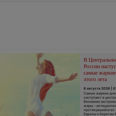
В Центральн
России насту
самые жаркие
этого лета
6 августа 2026 | 
Самые жаркие дни 
наступают в центр
Виновник экстрем
жары – антициклон
протянувшийся из
Европы к берегам 