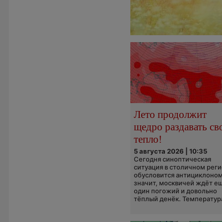
Лето продолжит
щедро раздавать св
тепло!
5 августа 2026 | 10:35
Сегодня синоптическая
ситуация в столичном рег
обусловится антициклоном
значит, москвичей ждёт е
один погожий и довольно
тёплый денёк. Температура