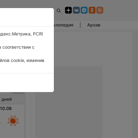
Фотогалерея
Энциклопедия
Архив
ндекс.Метрика, РСЯ)
 соответствии с
лов cookie, изменив
ышев
 дней
 10.08