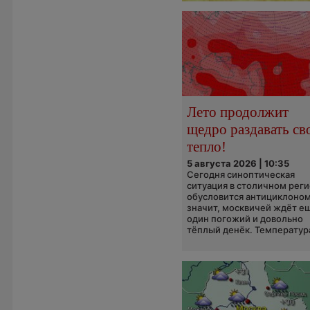
Лето продолжит
щедро раздавать св
тепло!
5 августа 2026 | 10:35
Сегодня синоптическая
ситуация в столичном рег
обусловится антициклоном
значит, москвичей ждёт е
один погожий и довольно
тёплый денёк. Температура