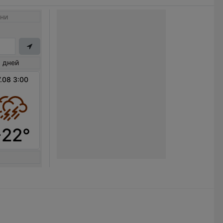
ни
 дней
.08 3:00
+22°