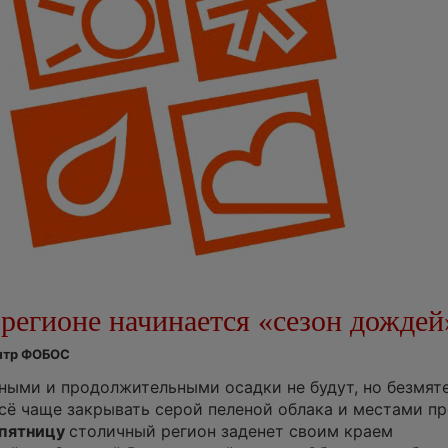
регионе начинается «сезон дождей
ентр ФОБОС
ными и продолжительными осадки не будут, но безмят
всё чаще закрывать серой пеленой облака и местами п
пятницу
столичный регион заденет своим краем