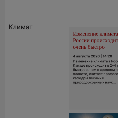
Климат
Изменение климата
России происходи
очень быстро
4 августа 2026 | 14:20
Изменение климата в Рос
Канаде происходит в 2–4 
быстрее, чем в среднем п
планете, считает профес
кафедры лесных и
природоохранных наук...