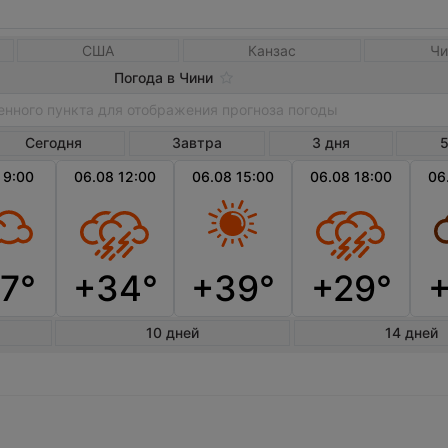
США
Канзас
Чи
Погода в Чини
Сегодня
Завтра
3 дня
5
 9:00
06.08 12:00
06.08 15:00
06.08 18:00
06
7°
+34°
+39°
+29°
10 дней
14 дней