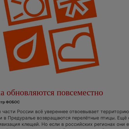
ла обновляются повсеместно
ентр ФОБОС
 части России всё увереннее отвоевывает территорию
и в Предуралье возвращаются перелётные птицы. Ещё 
ивизация клещей. Но если в российских регионах они 