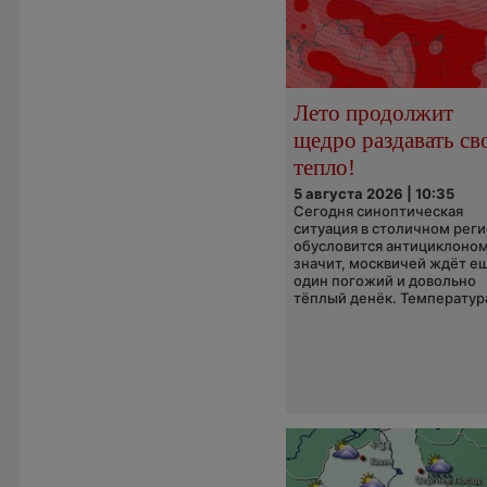
Лето продолжит
щедро раздавать св
тепло!
5 августа 2026 | 10:35
Сегодня синоптическая
ситуация в столичном рег
обусловится антициклоном
значит, москвичей ждёт е
один погожий и довольно
тёплый денёк. Температура