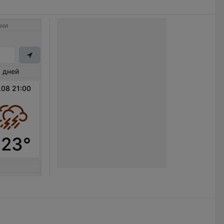
ни
 дней
.08 21:00
+23°