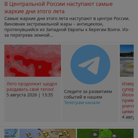
В Центральной России наступают самые
жаркие дни этого лета
Самые жаркие дни этого лета наступают в центре России.
Виновник экстремальной жары – антициклон,
протянувшийся из Западной Европы к берегам Волги. Из-
за перегрева земной...
Лето продолжит щедро
Извер
раздавать своё тепло!
суперв
Следите за развитием
5 августа 2026 | 13:35
Йеллоу
событий в нашем
привед
Телеграм-канале
уничт
цивили
4 авгус