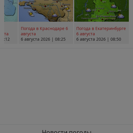
Погода в Краснодаре 6
Погода в Екатеринбурге
уста
августа
6 августа
08:12
6 августа 2026 | 08:25
6 августа 2026 | 08:50
Новости погоды