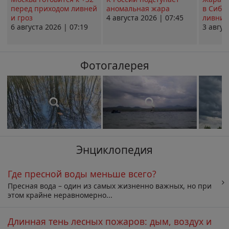
перед приходом ливней
аномальная жара
в Сиби
и гроз
4 августа 2026 | 07:45
ливни 
6 августа 2026 | 07:19
3 авгус
Фотогалерея
Энциклопедия
Где пресной воды меньше всего?
Пресная вода – один из самых жизненно важных, но при
этом крайне неравномерно...
Длинная тень лесных пожаров: дым, воздух и