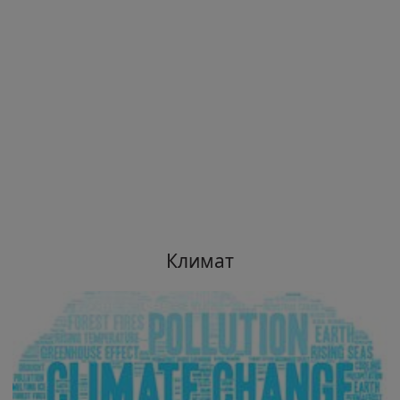
Климат