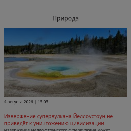
Природа
4 августа 2026 | 15:05
Извержение супервулкана Йеллоустоун не
приведёт к уничтожению цивилизации
Извержение Йеллоустоунского супервулкана может