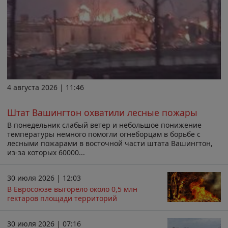
4 августа 2026 | 11:46
Штат Вашингтон охватили лесные пожары
В понедельник слабый ветер и небольшое понижение
температуры немного помогли огнеборцам в борьбе с
лесными пожарами в восточной части штата Вашингтон,
из-за которых 60000...
30 июля 2026 | 12:03
В Евросоюзе выгорело около 0,5 млн
гектаров площади территорий
30 июля 2026 | 07:16