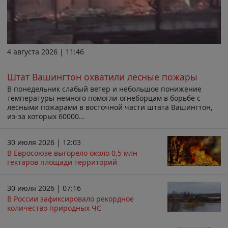
4 августа 2026 | 11:46
Штат Вашингтон охватили лесные пожары
В понедельник слабый ветер и небольшое понижение
температуры немного помогли огнеборцам в борьбе с
лесными пожарами в восточной части штата Вашингтон,
из-за которых 60000...
30 июля 2026 | 12:03
В Евросоюзе выгорело около 0,5 млн
гектаров площади территорий
30 июля 2026 | 07:16
В России зафиксировало рекордное
количество природных ЧС