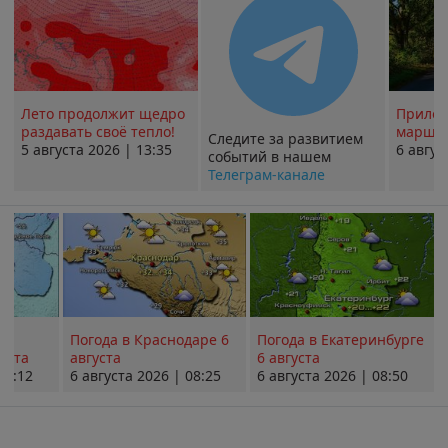
Лето продолжит щедро
Прилож
раздавать своё тепло!
маршру
Следите за развитием
5 августа 2026 | 13:35
6 авгус
событий в нашем
Телеграм-канале
Погода в Краснодаре 6
Погода в Екатеринбурге
уста
августа
6 августа
08:12
6 августа 2026 | 08:25
6 августа 2026 | 08:50