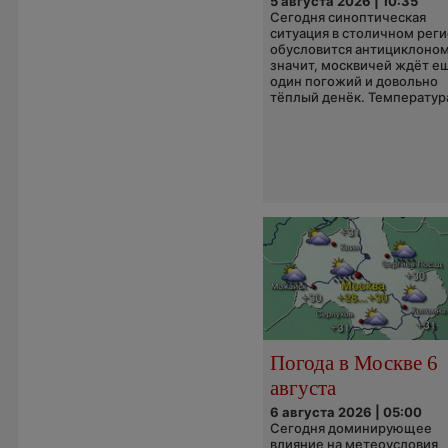
5 августа 2026 | 10:35
Сегодня синоптическая
ситуация в столичном рег
обусловится антициклоном
значит, москвичей ждёт е
один погожий и довольно
тёплый денёк. Температура
Погода в Москве 6
августа
6 августа 2026 | 05:00
Сегодня доминирующее
влияние на метеоусловия