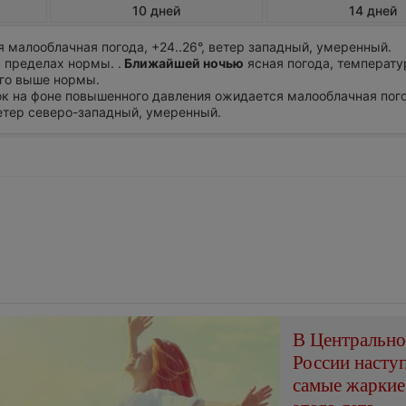
10 дней
14 дней
 малооблачная погода, +24..26°, ветер западный, умеренный.
 пределах нормы. .
Ближайшей ночью
ясная погода, температу
ого выше нормы.
ток на фоне повышенного давления ожидается малооблачная пог
 ветер северо-западный, умеренный.
В Центральн
России насту
самые жаркие