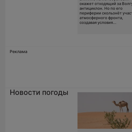
окажет отходящий за Волг
антициклон. Но по его
периферии скользнёт учас
атмосферного фронта,
создавая условия...
Реклама
Новости погоды