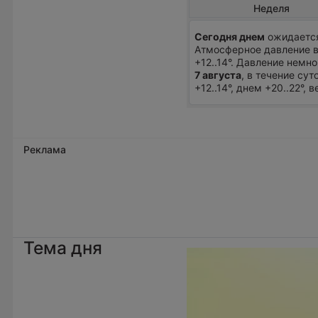
Неделя
Сегодня днем
ожидается
Атмосферное давление в
+12..14°. Давление немн
7 августа
, в течение су
+12..14°, днем +20..22°,
Реклама
Тема дня